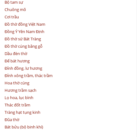
Bộ tam sự
Chuông mõ
Cơi trầu
Đồ thờ đồng Việt Nam
Đồng Ý Yên Nam Định
Đồ thờ sứ Bát Tràng
Đồ thờ cúng bằng gỗ
Dầu đèn thờ
Đế bát hương
Đỉnh đồng. lư hương
Đỉnh xông trầm, thác trầm
Hoa thờ cúng
Hương trầm sạch
Lọ hoa, lục bình
Thác đốt trầm
Tràng hạt tụng kinh
Đũa thờ
Bát bửu (bộ binh khí)