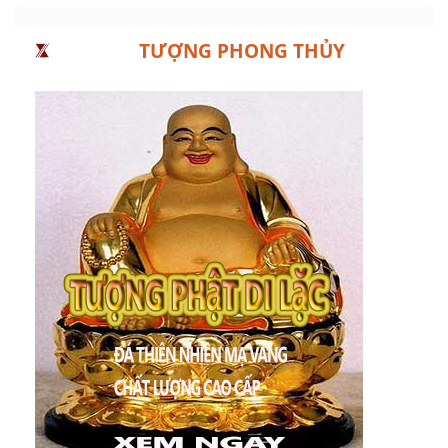
TƯỢNG PHONG THỦY