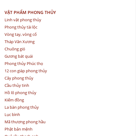
VẬT PHẨM PHONG THỦY
Linh vật phong thủy
Phong thủy tài lộc
Vòng tay, vòng cổ
Tháp Văn Xương
Chuông gió
Gương bát quái
Phong thủy Phúc thọ
12 con giáp phong thủy
Cây phong thủy
Cầu thủy tinh
Hồ lô phong thủy
Kiếm đồng
La bàn phong thủy
Lục bình
Mã thượng phong hầu
Phật bản mệnh