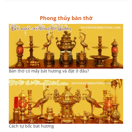
Phong thủy bàn thờ
Bàn thờ có mấy bát hương và đặt ở đâu?
Cách tự bốc bát hương