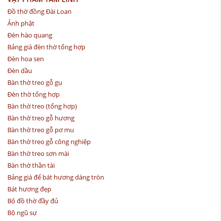
Đồ thờ đồng Đài Loan
Ảnh phật
Đèn hào quang
Bảng giá đèn thờ tổng hợp
Đèn hoa sen
Đèn dầu
Bàn thờ treo gỗ gụ
Đèn thờ tổng hợp
Bàn thờ treo (tổng hợp)
Bàn thờ treo gỗ hương
Bàn thờ treo gỗ pơ mu
Bàn thờ treo gỗ công nghiệp
Bàn thờ treo sơn mài
Bàn thờ thần tài
Bảng giá đế bát hương dáng tròn
Bát hương đẹp
Bộ đồ thờ đầy đủ
Bộ ngũ sự