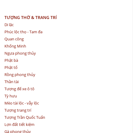
TƯỢNG THỜ & TRANG TRÍ
Di lặc
Phúc lộc thọ - Tam đa
Quan công
Khổng Minh
Ngựa phong thủy
Phật bà
Phật tổ
Rồng phong thủy
Thần tài
Tượng để xe ô tô
Tỳ hưu
Mèo tài lộc - vẫy lộc
Tượng trang trí
Tượng Trần Quốc Tuấn
Lợn đất tiết kiệm
Gà phong thủy