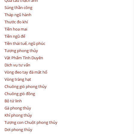
Quả cầu thạch anh
Súng thần công
Tháp ngũ hành
Thước đo khí
Tiền hoa mai
Tiền ngũ đế
Tiền thái tuế, ngũ phúc
Tượng phong thủy
Vật Phẩm Tình Duyên
Dịch vụ tư vấn
Vòng đeo tay đá mắt hổ
Vòng tràng hạt
Chuông gió phong thủy
Chuông gió đồng
Bộ tứ linh
Gà phong thủy
Khỉ phong thủy
Tượng con Chuột phong thủy
Dơi phong thủy