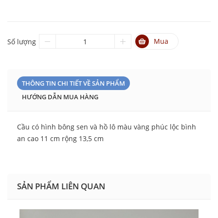
Mua
Số lượng
THÔNG TIN CHI TIẾT VỀ SẢN PHẨM
HƯỚNG DẪN MUA HÀNG
Cầu có hình bông sen và hồ lô màu vàng phúc lộc bình
an cao 11 cm rộng 13,5 cm
SẢN PHẨM LIÊN QUAN