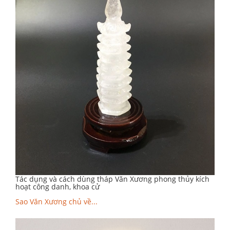
Tác dụng và cách dùng tháp Văn Xương phong thủy kích
hoạt công danh, khoa cử
Sao Văn Xương chủ về...