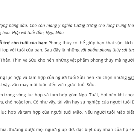
ợng hàng đầu. Chó còn mang ý nghĩa tượng trưng cho lòng trung thà
ng hoa. Hợp với tuổi Dần, Ngọ, Mão.
 trợ cho tuổi của bạn:
Phong thủy có thể giúp bạn khai vận, kích
Hợp với tuổi của bạn. Sau đây là những
vật phẩm phong thủy cát tư
 Thân, Thìn và Sửu cho nên những vật phẩm phong thủy mà người t
ong lục hợp và tam hợp của người tuổi Sửu nên khi chọn những
vậ
ư vậy, vận may mới luôn đến với người tuổi Sửu.
m trong vòng lục hợp và tam hợp gồm Ngọ, Tuất, Hợi nên khi chọ
, chó hoặc lợn. Có như vậy, tài vận hay sự nghiệp của người tuổi 
c lục hợp và tam hợp của người tuổi Mão. Nếu người tuổi Mão biế
nghĩa, thường được mọi người giúp đỡ, đặc biệt quý nhân của họ sẽ