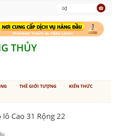
0₫
NG THỦY
ÚNG
THẾ GIỚI TƯỢNG
KIẾN THỨC
 lô Cao 31 Rộng 22
ẩu