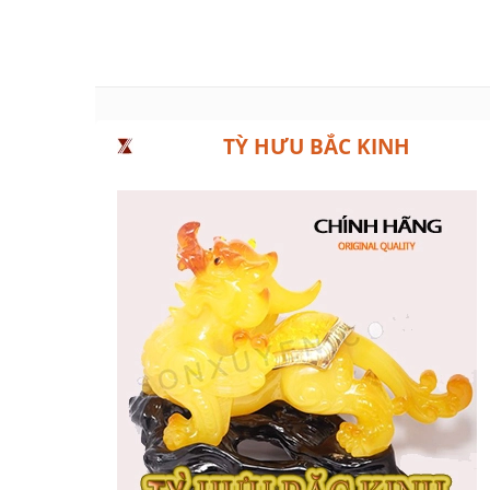
TỲ HƯU BẮC KINH