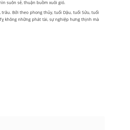
Thìn suôn sẻ, thuận buồm xuôi gió.
râu. Bởi theo phong thủy, tuổi Dậu, tuổi Sửu, tuổi
Tỵ không những phát tài, sự nghiệp hưng thịnh mà