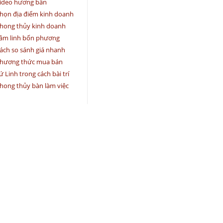
ideo hương bẩn
họn địa điểm kinh doanh
hong thủy kinh doanh
âm linh bốn phương
ách so sánh giá nhanh
hương thức mua bán
ứ Linh trong cách bài trí
hong thủy bàn làm việc