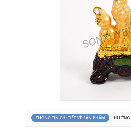
THÔNG TIN CHI TIẾT VỀ SẢN PHẨM
HƯỚNG 