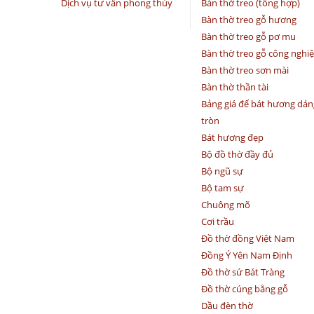
Dịch vụ tư vấn phong thủy
Bàn thờ treo (tổng hợp)
Bàn thờ treo gỗ hương
Bàn thờ treo gỗ pơ mu
Bàn thờ treo gỗ công nghi
Bàn thờ treo sơn mài
Bàn thờ thần tài
Bảng giá đế bát hương dán
tròn
Bát hương đẹp
Bộ đồ thờ đầy đủ
Bộ ngũ sự
Bộ tam sự
Chuông mõ
Cơi trầu
Đồ thờ đồng Việt Nam
Đồng Ý Yên Nam Định
Đồ thờ sứ Bát Tràng
Đồ thờ cúng bằng gỗ
Dầu đèn thờ