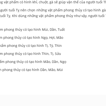
ng vật phẩm có hình khỉ, chuột, gà sẽ giúp vận thế của người tuổi 
gười tuổi Tỵ nên chọn những vật phẩm phong thủy có tạo hình gà, t
tuổi Tỵ. Khi dùng những vật phẩm phong thủy như vậy, người tuổi 
 phong thủy có tạo hình Mùi, Dần, Tuất
 phong thủy có tạo hình Ngọ, Hợi, Mão
m phong thủy có tạo hình Tị, Tý, Thìn
 phong thủy có tạo hình Thìn, Tị, Sửu
ẩm phong thủy có tạo hình Mão, Dần, Ngọ
 phong thủy có tạo hình Dần, Mão, Mùi