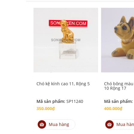
Chó kệ kính cao 11, Rộng 5
Chó bông màu
10 Rộng 17
Mã sản phẩm:
SP11240
Mã sản phẩm:
350.000₫
400.000₫
Mua hàng
Mua hà