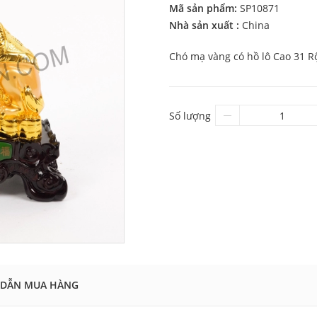
Mã sản phẩm:
SP10871
Nhà sản xuất :
China
Chó mạ vàng có hồ lô Cao 31 R
Số lượng
DẪN MUA HÀNG