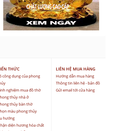
IẾN THỨC
LIÊN HỆ MUA HÀNG
5 công dụng của phong
Hướng dẫn mua hàng
hủy
Thông tin liên hệ - bản đồ
inh nghiệm mua đồ thờ
Gửi email tới cửa hàng
hong thủy nhà ở
hong thủy bàn thờ
họn màu phong thủy
u hướng
hận diện hương hóa chất