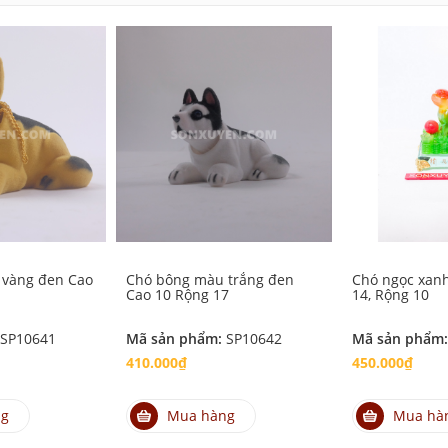
 vàng đen Cao
Chó bông màu trắng đen
Chó ngọc xanh
Cao 10 Rộng 17
14, Rộng 10
SP10641
Mã sản phẩm:
SP10642
Mã sản phẩm
410.000₫
450.000₫
ng
Mua hàng
Mua hà