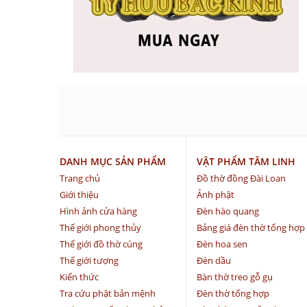
DANH MỤC SẢN PHẨM
VẬT PHẨM TÂM LINH
Trang chủ
Đồ thờ đồng Đài Loan
Giới thiệu
Ảnh phật
Hình ảnh cửa hàng
Đèn hào quang
Thế giới phong thủy
Bảng giá đèn thờ tổng hợp
Thế giới đồ thờ cúng
Đèn hoa sen
Thế giới tượng
Đèn dầu
Kiến thức
Bàn thờ treo gỗ gụ
Tra cứu phật bản mệnh
Đèn thờ tổng hợp