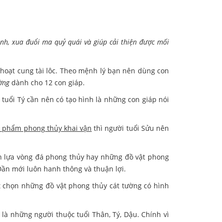
nh, xua đuổi ma quỷ quái và giúp cải thiện được mối
 hoạt cung tài lôc. Theo mệnh lý bạn nên dùng con
ờng
dành cho 12 con giáp.
uổi Tý cần nên có tạo hình là những con giáp nói
t phẩm phong thủy khai vận
thì người tuổi Sửu nên
n lựa vòng đá phong thủy hay những đồ vật phong
Dần mới luôn hanh thông và thuận lợi.
t chọn những đồ vật phong thủy cát tường có hình
 là những người thuộc tuổi Thân, Tý, Dậu. Chính vì