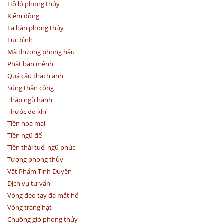
Hồ lô phong thủy
Kiếm đồng
La bàn phong thủy
Lục bình
Mã thượng phong hầu
Phật bản mệnh
Quả cầu thạch anh
Súng thần công
Tháp ngũ hành
Thước đo khí
Tiền hoa mai
Tiền ngũ đế
Tiền thái tuế, ngũ phúc
Tượng phong thủy
Vật Phẩm Tình Duyên
Dịch vụ tư vấn
Vòng đeo tay đá mắt hổ
Vòng tràng hạt
Chuông gió phong thủy