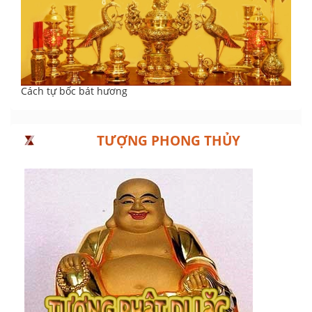
Cách tự bốc bát hương
TƯỢNG PHONG THỦY