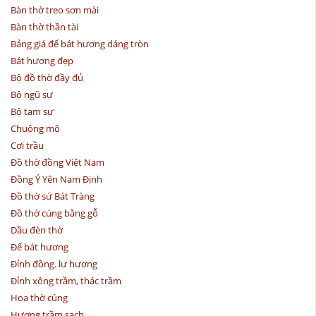
Bàn thờ treo sơn mài
Bàn thờ thần tài
Bảng giá đế bát hương dáng tròn
Bát hương đẹp
Bộ đồ thờ đầy đủ
Bộ ngũ sự
Bộ tam sự
Chuông mõ
Cơi trầu
Đồ thờ đồng Việt Nam
Đồng Ý Yên Nam Định
Đồ thờ sứ Bát Tràng
Đồ thờ cúng bằng gỗ
Dầu đèn thờ
Đế bát hương
Đỉnh đồng. lư hương
Đỉnh xông trầm, thác trầm
Hoa thờ cúng
Hương trầm sạch