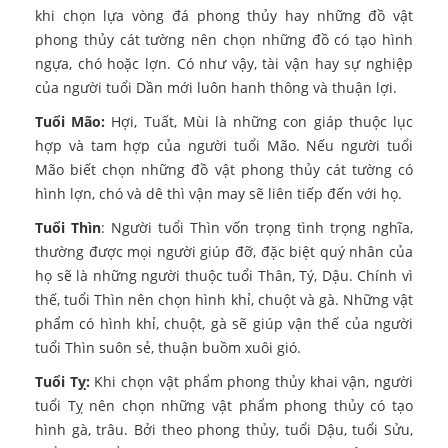
khi chọn lựa vòng đá phong thủy hay những đồ vật
phong thủy cát tường nên chọn những đồ có tạo hình
ngựa, chó hoặc lợn. Có như vậy, tài vận hay sự nghiệp
của người tuổi Dần mới luôn hanh thông và thuận lợi.
Tuổi Mão:
Hợi, Tuất, Mùi là những con giáp thuộc lục
hợp và tam hợp của người tuổi Mão. Nếu người tuổi
Mão biết chọn những đồ vật phong thủy cát tường có
hình lợn, chó và dê thì vận may sẽ liên tiếp đến với họ.
Tuổi Thìn
: Người tuổi Thìn vốn trọng tình trọng nghĩa,
thường được mọi người giúp đỡ, đặc biệt quý nhân của
họ sẽ là những người thuộc tuổi Thân, Tý, Dậu. Chính vì
thế, tuổi Thìn nên chọn hình khỉ, chuột và gà. Những vật
phẩm có hình khỉ, chuột, gà sẽ giúp vận thế của người
tuổi Thìn suôn sẻ, thuận buồm xuôi gió.
Tuổi Tỵ:
Khi chọn vật phẩm phong thủy khai vận, người
tuổi Tỵ nên chọn những vật phẩm phong thủy có tạo
hình gà, trâu. Bởi theo phong thủy, tuổi Dậu, tuổi Sửu,