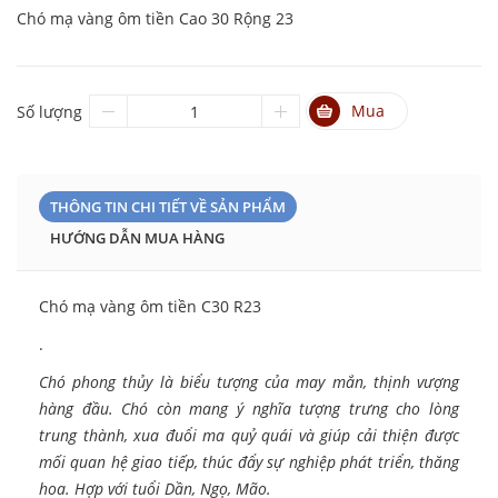
Chó mạ vàng ôm tiền Cao 30 Rộng 23
Mua
Số lượng
THÔNG TIN CHI TIẾT VỀ SẢN PHẨM
HƯỚNG DẪN MUA HÀNG
Chó mạ vàng ôm tiền C30 R23
.
Chó phong thủy là biểu tượng của may mắn, thịnh vượng
hàng đầu. Chó còn mang ý nghĩa tượng trưng cho lòng
trung thành, xua đuổi ma quỷ quái và giúp cải thiện được
mối quan hệ giao tiếp, thúc đẩy sự nghiệp phát triển, thăng
hoa. Hợp với tuổi Dần, Ngọ, Mão.