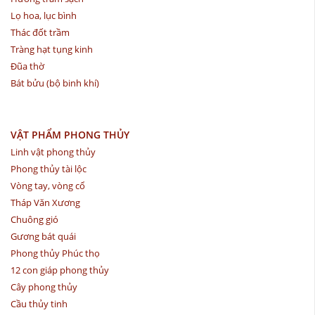
Lọ hoa, lục bình
Thác đốt trầm
Tràng hạt tụng kinh
Đũa thờ
Bát bửu (bộ binh khí)
VẬT PHẨM PHONG THỦY
Linh vật phong thủy
Phong thủy tài lộc
Vòng tay, vòng cổ
Tháp Văn Xương
Chuông gió
Gương bát quái
Phong thủy Phúc thọ
12 con giáp phong thủy
Cây phong thủy
Cầu thủy tinh