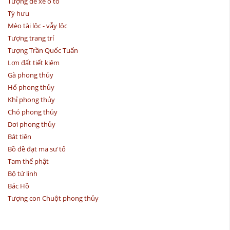
Tượng để xe ô tô
Tỳ hưu
Mèo tài lộc - vẫy lộc
Tượng trang trí
Tượng Trần Quốc Tuấn
Lợn đất tiết kiệm
Gà phong thủy
Hổ phong thủy
Khỉ phong thủy
Chó phong thủy
Dơi phong thủy
Bát tiên
Bồ đề đạt ma sư tổ
Tam thế phật
Bộ tứ linh
Bác Hồ
Tượng con Chuột phong thủy