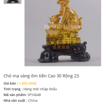
Chó mạ vàng ôm tiền Cao 30 Rộng 23
Giá bán :
1.800.000₫
Tình trạng :
Hàng mới nhập khẩu
Mã sản phẩm:
SP10648
Nhà sản xuất :
China