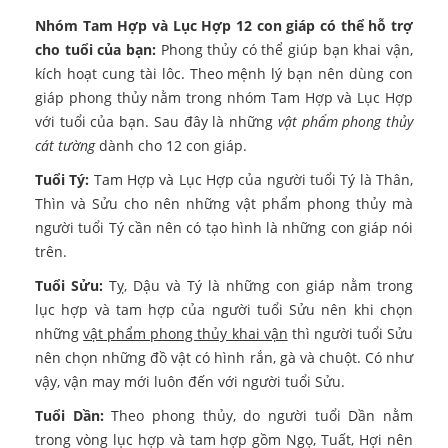
Nhóm Tam Hợp và Lục Hợp 12 con giáp có thể hỗ trợ
cho tuổi của bạn:
Phong thủy có thể giúp bạn khai vận,
kích hoạt cung tài lôc. Theo mệnh lý bạn nên dùng con
giáp phong thủy nằm trong nhóm Tam Hợp và Lục Hợp
với tuổi của bạn. Sau đây là những
vật phẩm phong thủy
cát tường
dành cho 12 con giáp.
Tuổi Tý:
Tam Hợp và Lục Hợp của người tuổi Tý là Thân,
Thìn và Sửu cho nên những vật phẩm phong thủy mà
người tuổi Tý cần nên có tạo hình là những con giáp nói
trên.
Tuổi Sửu:
Tỵ, Dậu và Tý là những con giáp nằm trong
lục hợp và tam hợp của người tuổi Sửu nên khi chọn
những
vật phẩm phong thủy khai vận
thì người tuổi Sửu
nên chọn những đồ vật có hình rắn, gà và chuột. Có như
vậy, vận may mới luôn đến với người tuổi Sửu.
Tuổi Dần:
Theo phong thủy, do người tuổi Dần nằm
trong vòng lục hợp và tam hợp gồm Ngọ, Tuất, Hợi nên