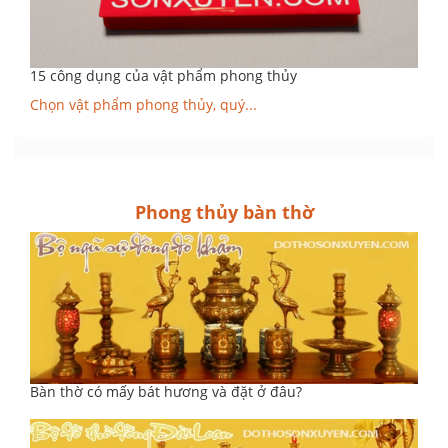
15 công dụng của vật phẩm phong thủy
Chọn vật phẩm phong thủy, quý...
Phong thủy bàn thờ
Bàn thờ có mấy bát hương và đặt ở đâu?