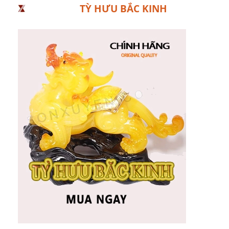
TỲ HƯU BẮC KINH