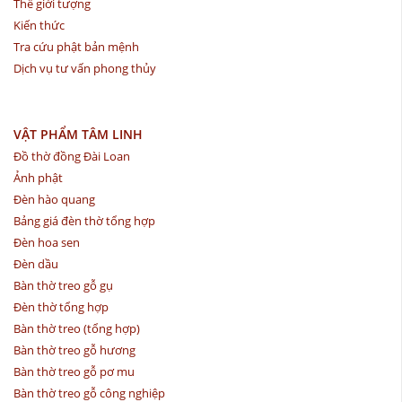
Thế giới tượng
Kiến thức
Tra cứu phật bản mệnh
Dịch vụ tư vấn phong thủy
VẬT PHẨM TÂM LINH
Đồ thờ đồng Đài Loan
Ảnh phật
Đèn hào quang
Bảng giá đèn thờ tổng hợp
Đèn hoa sen
Đèn dầu
Bàn thờ treo gỗ gụ
Đèn thờ tổng hợp
Bàn thờ treo (tổng hợp)
Bàn thờ treo gỗ hương
Bàn thờ treo gỗ pơ mu
Bàn thờ treo gỗ công nghiệp