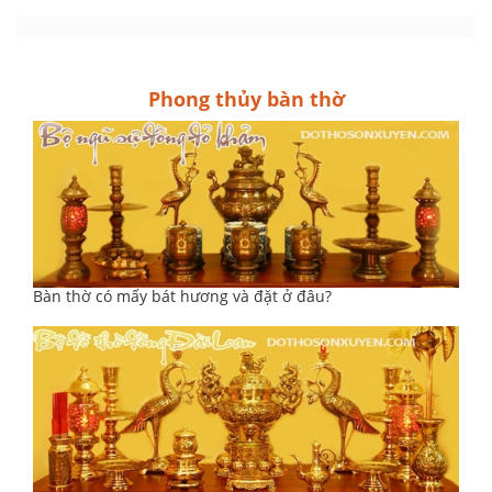
Phong thủy bàn thờ
Bàn thờ có mấy bát hương và đặt ở đâu?