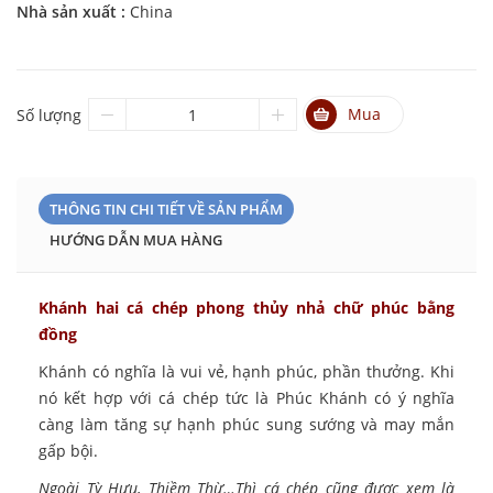
Nhà sản xuất :
China
Mua
Số lượng
THÔNG TIN CHI TIẾT VỀ SẢN PHẨM
HƯỚNG DẪN MUA HÀNG
Khánh hai cá chép phong thủy nhả chữ phúc bằng
đồng
Khánh có nghĩa là vui vẻ, hạnh phúc, phần thưởng. Khi
nó kết hợp với cá chép tức là Phúc Khánh có ý nghĩa
càng làm tăng sự hạnh phúc sung sướng và may mắn
gấp bội.
Ngoài
Tỳ Hưu
,
Thiềm Thừ
…Thì cá chép cũng được xem là