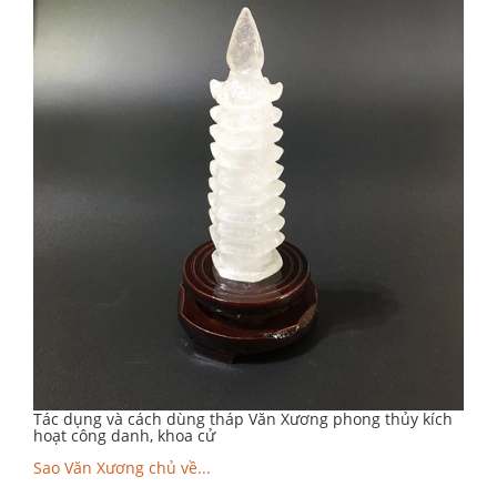
Tác dụng và cách dùng tháp Văn Xương phong thủy kích
hoạt công danh, khoa cử
Sao Văn Xương chủ về...