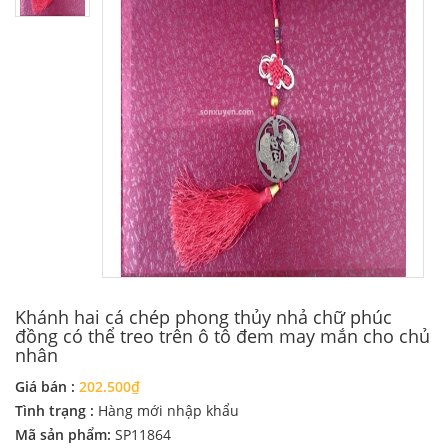
Khánh hai cá chép phong thủy nhả chữ phúc
đồng có thể treo trên ô tô đem may mắn cho chủ
nhân
Giá bán :
202.500₫
Tình trạng :
Hàng mới nhập khẩu
Mã sản phẩm:
SP11864