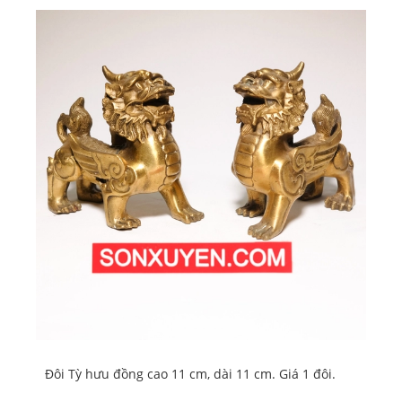
Đôi Tỳ hưu đồng cao 11 cm, dài 11 cm. Giá 1 đôi.
Hổ