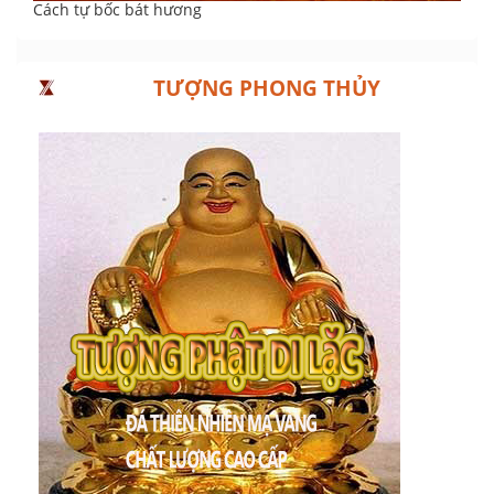
Cách tự bốc bát hương
TƯỢNG PHONG THỦY