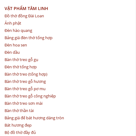
VẬT PHẨM TÂM LINH
Đồ thờ đồng Đài Loan
Ảnh phật
Đèn hào quang
Bảng giá đèn thờ tổng hợp
Đèn hoa sen
Đèn dầu
Bàn thờ treo gỗ gụ
Đèn thờ tổng hợp
Bàn thờ treo (tổng hợp)
Bàn thờ treo gỗ hương
Bàn thờ treo gỗ pơ mu
Bàn thờ treo gỗ công nghiệp
Bàn thờ treo sơn mài
Bàn thờ thần tài
Bảng giá đế bát hương dáng tròn
Bát hương đẹp
Bộ đồ thờ đầy đủ