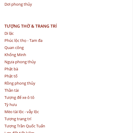
Dơi phong thủy
TƯỢNG THỜ & TRANG TRÍ
Di lặc
Phúc lộc thọ - Tam đa
Quan công
Khổng Minh
Ngựa phong thủy
Phật bà
Phật tổ
Rồng phong thủy
Thần tài
Tượng để xe ô tô
Tỳ hưu
Mèo tài lộc - vẫy lộc
Tượng trang trí
Tượng Trần Quốc Tuấn
Lợn đất tiết kiệm