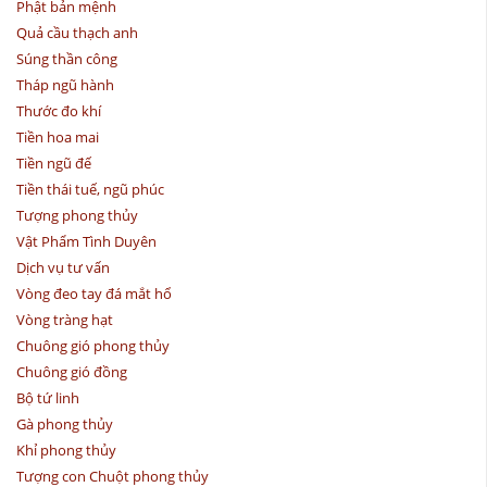
Phật bản mệnh
Quả cầu thạch anh
Súng thần công
Tháp ngũ hành
Thước đo khí
Tiền hoa mai
Tiền ngũ đế
Tiền thái tuế, ngũ phúc
Tượng phong thủy
Vật Phẩm Tình Duyên
Dịch vụ tư vấn
Vòng đeo tay đá mắt hổ
Vòng tràng hạt
Chuông gió phong thủy
Chuông gió đồng
Bộ tứ linh
Gà phong thủy
Khỉ phong thủy
Tượng con Chuột phong thủy