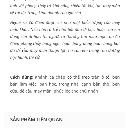
linh vật phong thủy có khả năng chiêu tài khí, tạo may mắn
về tài lộc trong kinh doanh cho gia chủ.
Ngoài ra Cá Chép được coi như một biểu tượng của may
mắn khác: Nếu nhà có trẻ nhỏ bắt đầu đi học, hoặc con em
đang còn đi học, thì người ta thường tìm mua một con Cá
Chép phong thủy bằng ngọc hoặc bằng đồng hoặc bằng bột
đá để cầu may mắn thuận lợi cho con em trong con đường
học hành, thi cử.
Cách dùng
: Khánh cá chép có thể treo trên ô tô, bên
bán làm việc, bàn học, trong nhà, cạnh bàn thờ, bên
cửa..để cầu may mắn, phúc lộc cho chủ nhân
SẢN PHẨM LIÊN QUAN