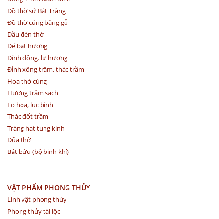
Đồ thờ sứ Bát Tràng
Đồ thờ cúng bằng gỗ
Dầu đèn thờ
Đế bát hương
Đỉnh đồng. lư hương
Đỉnh xông trầm, thác trầm
Hoa thờ cúng
Hương trầm sạch
Lọ hoa, lục bình
Thác đốt trầm
Tràng hạt tụng kinh
Đũa thờ
Bát bửu (bộ binh khí)
VẬT PHẨM PHONG THỦY
Linh vật phong thủy
Phong thủy tài lộc