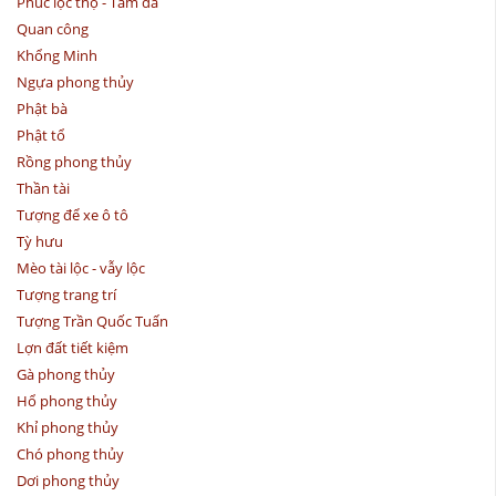
Phúc lộc thọ - Tam đa
Quan công
Khổng Minh
Ngựa phong thủy
Phật bà
Phật tổ
Rồng phong thủy
Thần tài
Tượng để xe ô tô
Tỳ hưu
Mèo tài lộc - vẫy lộc
Tượng trang trí
Tượng Trần Quốc Tuấn
Lợn đất tiết kiệm
Gà phong thủy
Hổ phong thủy
Khỉ phong thủy
Chó phong thủy
Dơi phong thủy