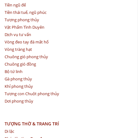
Tiền ngũ đế
Tiền thái tuế, ngũ phúc
Tượng phong thủy
Vật Phẩm Tình Duyên
Dịch vụ tư vấn
Vòng đeo tay đá mắt hổ
Vòng tràng hạt
Chuông gió phong thủy
Chuông gió đồng
Bộ tứ linh
Gà phong thủy
Khỉ phong thủy
Tượng con Chuột phong thủy
Dơi phong thủy
TƯỢNG THỜ & TRANG TRÍ
Di lặc