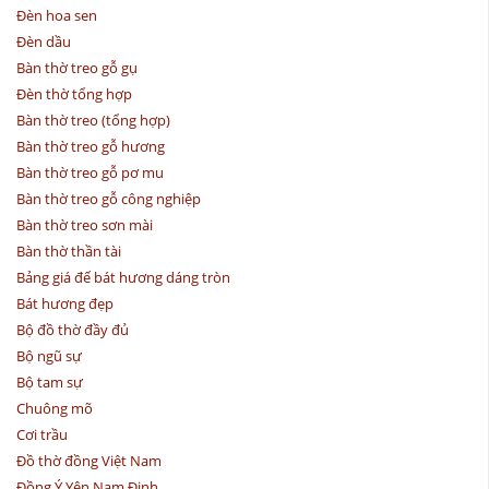
Đèn hoa sen
Đèn dầu
Bàn thờ treo gỗ gụ
Đèn thờ tổng hợp
Bàn thờ treo (tổng hợp)
Bàn thờ treo gỗ hương
Bàn thờ treo gỗ pơ mu
Bàn thờ treo gỗ công nghiệp
Bàn thờ treo sơn mài
Bàn thờ thần tài
Bảng giá đế bát hương dáng tròn
Bát hương đẹp
Bộ đồ thờ đầy đủ
Bộ ngũ sự
Bộ tam sự
Chuông mõ
Cơi trầu
Đồ thờ đồng Việt Nam
Đồng Ý Yên Nam Định