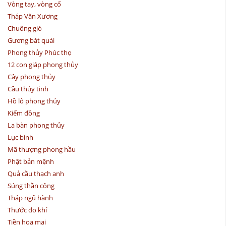
Vòng tay, vòng cổ
Tháp Văn Xương
Chuông gió
Gương bát quái
Phong thủy Phúc thọ
12 con giáp phong thủy
Cây phong thủy
Cầu thủy tinh
Hồ lô phong thủy
Kiếm đồng
La bàn phong thủy
Lục bình
Mã thượng phong hầu
Phật bản mệnh
Quả cầu thạch anh
Súng thần công
Tháp ngũ hành
Thước đo khí
Tiền hoa mai