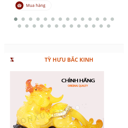
Mua hàng
TỲ HƯU BẮC KINH