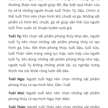
thường được mọi người giúp đỡ, đặc biệt quý nhân của
họ sẽ là những người thuộc tuổi Thân, Tý, Dậu. Chính vì
thế, tuổi Thìn nên chọn hình khỉ, chuột và gà. Những vật
phẩm có hình khỉ, chuột, gà sẽ giúp vận thế của người
tuổi Thìn suôn sẻ, thuận buồm xuôi gió.
Tuổi Tỵ:
Khi chọn vật phẩm phong thủy khai vận, người
tuổi Tỵ nên chọn những vật phẩm phong thủy có tạo
hình gà, trâu. Bởi theo phong thủy, tuổi Dậu, tuổi Sửu,
tuổi Thân nằm trong vòng lục hợp, tam hợp của người
tuổi Tỵ. Khi dùng những vật phẩm phong thủy như vậy,
người tuổi Tỵ không những phát tài, sự nghiệp hưng
thịnh mà sức khỏe cũng luôn dồi dào.
Tuổi Ngọ:
Người tuổi Ngọ nên chọn những vật phẩm
phong thủy có tạo hình Mùi, Dần, Tuất
Tuổi Mùi:
Người tuổi Mùi nên chọn những vật phẩm
phong thủy có tạo hình Ngọ, Hợi, Mão
Tuổi Thân:
Người tuổi Thân nên chọn những vật phẩm