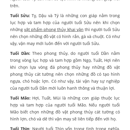
trên.
Tuổi Sửu:
Tỵ, Dậu và Tý là những con giáp nằm trong
lục hợp và tam hợp của người tuổi Sửu nên khi chọn
những
vật phẩm phong thủy khai vận
thì người tuổi Sửu
nên chọn những đồ vật có hình rắn, gà và chuột. Có như
vậy, vận may mới luôn đến với người tuổi Sửu.
Tuổi Dần:
Theo phong thủy, do người tuổi Dần nằm
trong vòng lục hợp và tam hợp gồm Ngọ, Tuất, Hợi nên
khi chọn lựa vòng đá phong thủy hay những đồ vật
phong thủy cát tường nên chọn những đồ có tạo hình
ngựa, chó hoặc lợn. Có như vậy, tài vận hay sự nghiệp
của người tuổi Dần mới luôn hanh thông và thuận lợi.
Tuổi Mão:
Hợi, Tuất, Mùi là những con giáp thuộc lục
hợp và tam hợp của người tuổi Mão. Nếu người tuổi
Mão biết chọn những đồ vật phong thủy cát tường có
hình lợn, chó và dê thì vận may sẽ liên tiếp đến với họ.
Tuổi Thìn
: Người tuổi Thìn vốn trọng tình trọng nghĩa,