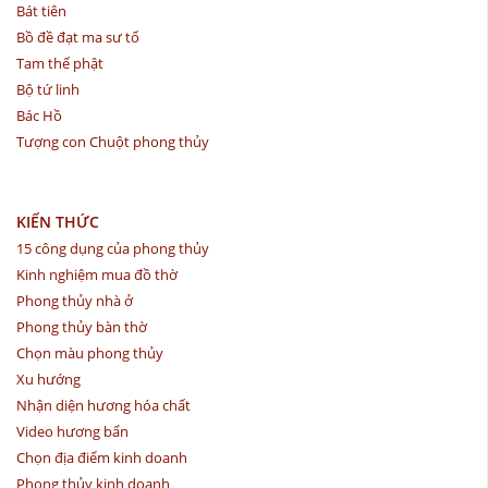
Bát tiên
Bồ đề đạt ma sư tổ
Tam thế phật
Bộ tứ linh
Bác Hồ
Tượng con Chuột phong thủy
KIẾN THỨC
15 công dụng của phong thủy
Kinh nghiệm mua đồ thờ
Phong thủy nhà ở
Phong thủy bàn thờ
Chọn màu phong thủy
Xu hướng
Nhận diện hương hóa chất
Video hương bẩn
Chọn địa điểm kinh doanh
Phong thủy kinh doanh