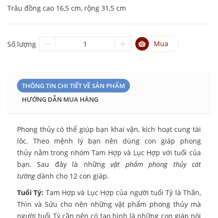
Trâu đồng cao 16,5 cm, rộng 31,5 cm
Mua
Số lượng
THÔNG TIN CHI TIẾT VỀ SẢN PHẨM
HƯỚNG DẪN MUA HÀNG
Phong thủy có thể giúp bạn khai vận, kích hoạt cung tài
lôc. Theo mệnh lý bạn nên dùng con giáp phong
thủy nằm trong nhóm Tam Hợp và Lục Hợp với tuổi của
bạn. Sau đây là những
vật phẩm phong thủy cát
tường
dành cho 12 con giáp.
Tuổi Tý:
Tam Hợp và Lục Hợp của người tuổi Tý là Thân,
Thìn và Sửu cho nên những vật phẩm phong thủy mà
người tuổi Tý cần nên có tạo hình là những con giáp nói