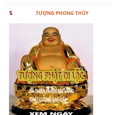
TƯỢNG PHONG THỦY