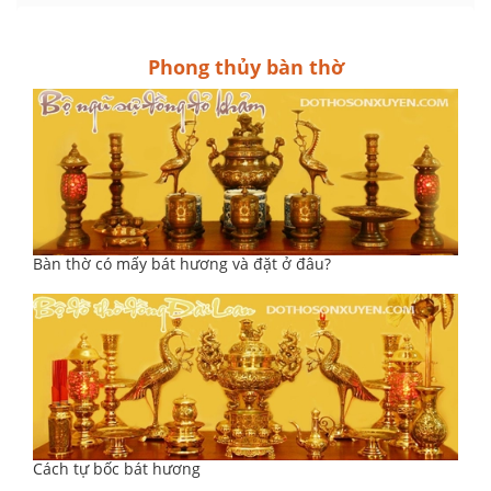
Phong thủy bàn thờ
Bàn thờ có mấy bát hương và đặt ở đâu?
Cách tự bốc bát hương