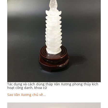
Tác dụng và cách dùng tháp Văn Xương phong thủy kích
hoạt công danh, khoa cử
Sao Văn Xương chủ về...