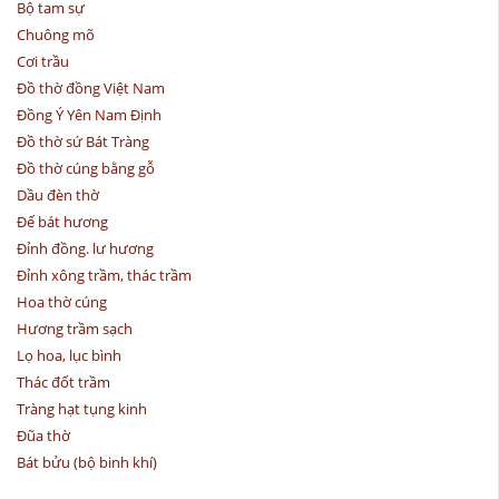
Bộ tam sự
Chuông mõ
Cơi trầu
Đồ thờ đồng Việt Nam
Đồng Ý Yên Nam Định
Đồ thờ sứ Bát Tràng
Đồ thờ cúng bằng gỗ
Dầu đèn thờ
Đế bát hương
Đỉnh đồng. lư hương
Đỉnh xông trầm, thác trầm
Hoa thờ cúng
Hương trầm sạch
Lọ hoa, lục bình
Thác đốt trầm
Tràng hạt tụng kinh
Đũa thờ
Bát bửu (bộ binh khí)