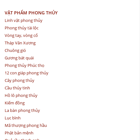
VẬT PHẨM PHONG THỦY
Linh vật phong thủy
Phong thủy tài lộc
Vòng tay, vòng cổ
Tháp Văn Xương
Chuông gió
Gương bát quái
Phong thủy Phúc thọ
12 con giáp phong thủy
Cây phong thủy
Cầu thủy tinh
Hồ lô phong thủy
Kiếm đồng
La bàn phong thủy
Lục bình
Mã thượng phong hầu
Phật bản mệnh