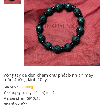
Vòng tay đá đen chạm chữ phật bình an may
mắn đường kính 10 ly
Giá bán :
300.000₫
Tình trạng :
Hàng mới nhập khẩu
Mã sản phẩm:
SP10217
Nhà sản xuất :