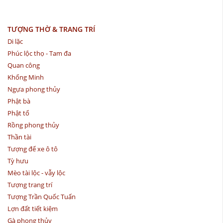
TƯỢNG THỜ & TRANG TRÍ
Di lặc
Phúc lộc thọ - Tam đa
Quan công
Khổng Minh
Ngựa phong thủy
Phật bà
Phật tổ
Rồng phong thủy
Thần tài
Tượng để xe ô tô
Tỳ hưu
Mèo tài lộc - vẫy lộc
Tượng trang trí
Tượng Trần Quốc Tuấn
Lợn đất tiết kiệm
Gà phong thủy