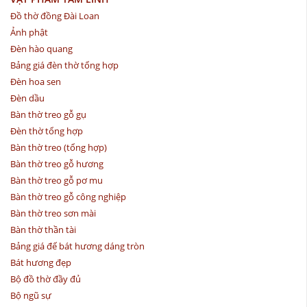
Đồ thờ đồng Đài Loan
Ảnh phật
Đèn hào quang
Bảng giá đèn thờ tổng hợp
Đèn hoa sen
Đèn dầu
Bàn thờ treo gỗ gụ
Đèn thờ tổng hợp
Bàn thờ treo (tổng hợp)
Bàn thờ treo gỗ hương
Bàn thờ treo gỗ pơ mu
Bàn thờ treo gỗ công nghiệp
Bàn thờ treo sơn mài
Bàn thờ thần tài
Bảng giá đế bát hương dáng tròn
Bát hương đẹp
Bộ đồ thờ đầy đủ
Bộ ngũ sự