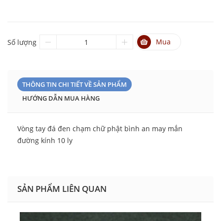
Mua
Số lượng
THÔNG TIN CHI TIẾT VỀ SẢN PHẨM
HƯỚNG DẪN MUA HÀNG
Vòng tay đá đen chạm chữ phật bình an may mắn
đường kính 10 ly
SẢN PHẨM LIÊN QUAN