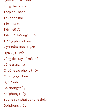
Quả cầu thạch anh
Súng thần công
Tháp ngũ hành
Thước đo khí
Tiền hoa mai
Tiền ngũ đế
Tiền thái tuế, ngũ phúc
Tượng phong thủy
Vật Phẩm Tình Duyên
Dịch vụ tư vấn
Vòng đeo tay đá mắt hổ
Vòng tràng hạt
Chuông gió phong thủy
Chuông gió đồng
Bộ tứ linh
Gà phong thủy
Khỉ phong thủy
Tượng con Chuột phong thủy
Dơi phong thủy