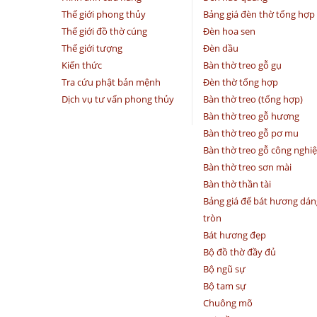
Thế giới phong thủy
Bảng giá đèn thờ tổng hợp
Thế giới đồ thờ cúng
Đèn hoa sen
Thế giới tượng
Đèn dầu
Kiến thức
Bàn thờ treo gỗ gụ
Tra cứu phật bản mệnh
Đèn thờ tổng hợp
Dịch vụ tư vấn phong thủy
Bàn thờ treo (tổng hợp)
Bàn thờ treo gỗ hương
Bàn thờ treo gỗ pơ mu
Bàn thờ treo gỗ công nghi
Bàn thờ treo sơn mài
Bàn thờ thần tài
Bảng giá đế bát hương dán
tròn
Bát hương đẹp
Bộ đồ thờ đầy đủ
Bộ ngũ sự
Bộ tam sự
Chuông mõ