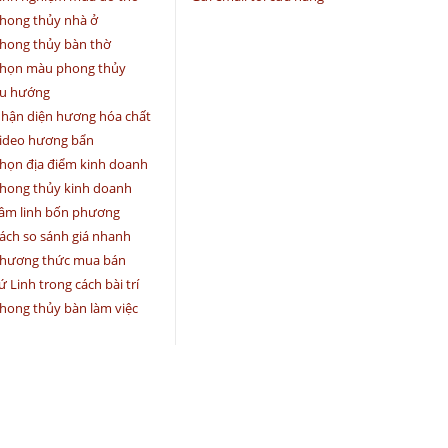
hong thủy nhà ở
hong thủy bàn thờ
họn màu phong thủy
u hướng
hận diện hương hóa chất
ideo hương bẩn
họn địa điểm kinh doanh
hong thủy kinh doanh
âm linh bốn phương
ách so sánh giá nhanh
hương thức mua bán
ứ Linh trong cách bài trí
hong thủy bàn làm việc