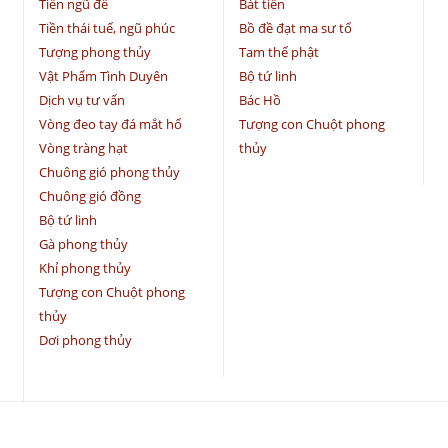
Tiền ngũ đế
Bát tiên
Tiền thái tuế, ngũ phúc
Bồ đề đạt ma sư tổ
Tượng phong thủy
Tam thế phật
Vật Phẩm Tình Duyên
Bộ tứ linh
Dịch vụ tư vấn
Bác Hồ
Vòng đeo tay đá mắt hổ
Tượng con Chuột phong
Vòng tràng hạt
thủy
Chuông gió phong thủy
Chuông gió đồng
Bộ tứ linh
Gà phong thủy
Khỉ phong thủy
Tượng con Chuột phong
thủy
Dơi phong thủy