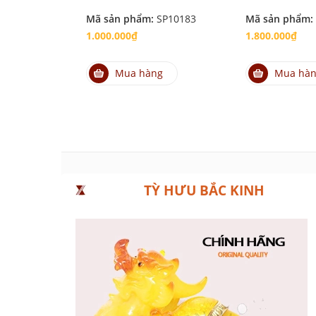
Mã sản phẩm:
SP10183
Mã sản phẩm:
1.000.000₫
1.800.000₫
Mua hàng
Mua hà
TỲ HƯU BẮC KINH