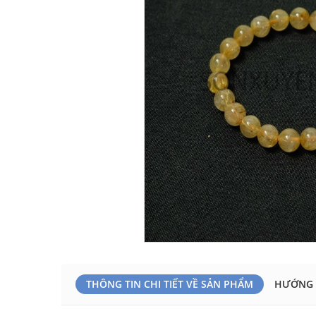
THÔNG TIN CHI TIẾT VỀ SẢN PHẨM
HƯỚNG 