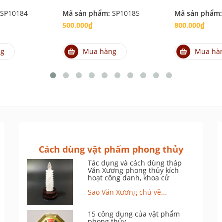
SP10184
Mã sản phẩm:
SP10185
Mã sản phẩm
500.000₫
800.000₫
ng
Mua hàng
Mua hà
Cách dùng vật phẩm phong thủy
Tác dụng và cách dùng tháp
Văn Xương phong thủy kích
hoạt công danh, khoa cử
Sao Văn Xương chủ về...
15 công dụng của vật phẩm
phong thủy