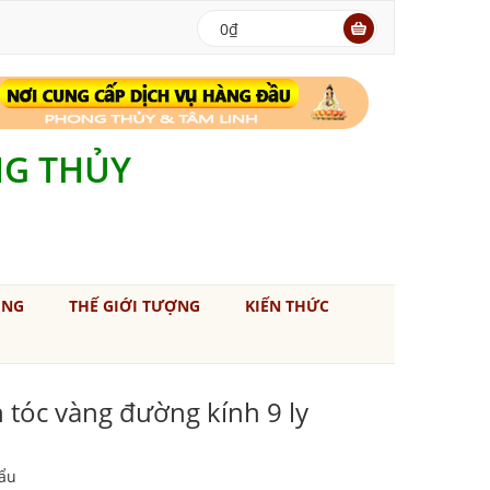
0₫
NG THỦY
ÚNG
THẾ GIỚI TƯỢNG
KIẾN THỨC
 tóc vàng đường kính 9 ly
ẩu