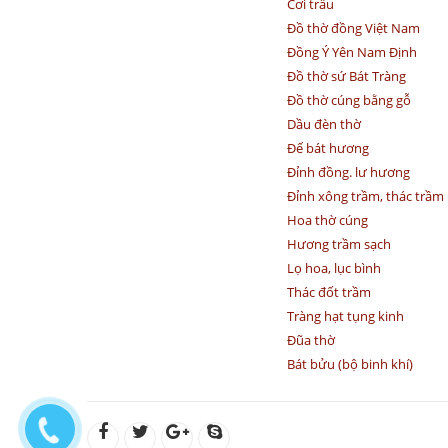
Cơi trầu
Đồ thờ đồng Việt Nam
Đồng Ý Yên Nam Định
Đồ thờ sứ Bát Tràng
Đồ thờ cúng bằng gỗ
Dầu đèn thờ
Đế bát hương
Đỉnh đồng. lư hương
Đỉnh xông trầm, thác trầm
Hoa thờ cúng
Hương trầm sạch
Lọ hoa, lục bình
Thác đốt trầm
Tràng hạt tụng kinh
Đũa thờ
Bát bửu (bộ binh khí)