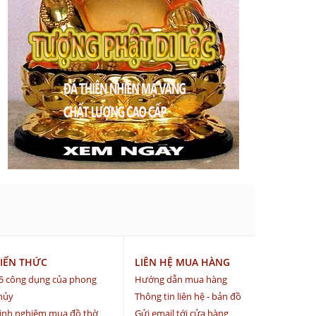
IẾN THỨC
LIÊN HỆ MUA HÀNG
5 công dụng của phong
Hướng dẫn mua hàng
hủy
Thông tin liên hệ - bản đồ
inh nghiệm mua đồ thờ
Gửi email tới cửa hàng