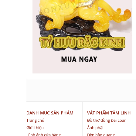
DANH MỤC SẢN PHẨM
VẬT PHẨM TÂM LINH
Trang chủ
Đồ thờ đồng Đài Loan
Giới thiệu
Ảnh phật
Hình ảnh cửa hàng
Đèn hào quang