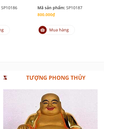
:
SP10186
Mã sản phẩm:
SP10187
Mã sản phẩm
800.000₫
1.000.000₫
ng
Mua hàng
Mua hà
TƯỢNG PHONG THỦY