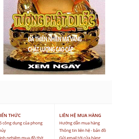
IẾN THỨC
LIÊN HỆ MUA HÀNG
5 công dụng của phong
Hướng dẫn mua hàng
hủy
Thông tin liên hệ - bản đồ
inh nghiệm mua đồ thờ
Gửi email tới cửa hàng