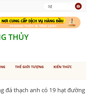
0₫
NG THỦY
ÚNG
THẾ GIỚI TƯỢNG
KIẾN THỨC
ng đá thạch anh có 19 hạt đường