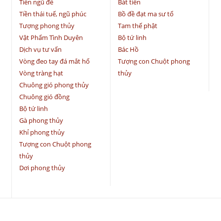
Tiền ngũ đế
Bát tiên
Tiền thái tuế, ngũ phúc
Bồ đề đạt ma sư tổ
Tượng phong thủy
Tam thế phật
Vật Phẩm Tình Duyên
Bộ tứ linh
Dịch vụ tư vấn
Bác Hồ
Vòng đeo tay đá mắt hổ
Tượng con Chuột phong
Vòng tràng hạt
thủy
Chuông gió phong thủy
Chuông gió đồng
Bộ tứ linh
Gà phong thủy
Khỉ phong thủy
Tượng con Chuột phong
thủy
Dơi phong thủy