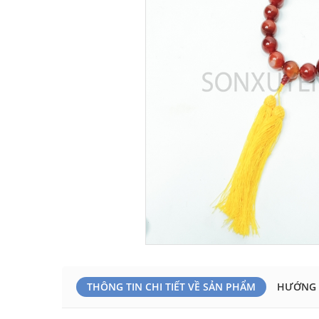
THÔNG TIN CHI TIẾT VỀ SẢN PHẨM
HƯỚNG 