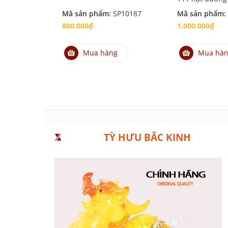
Mã sản phẩm:
SP10187
Mã sản phẩm:
800.000₫
1.000.000₫
Mua hàng
Mua hà
TỲ HƯU BẮC KINH