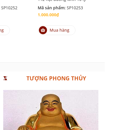
:
SP10252
Mã sản phẩm:
SP10253
Mã sản phẩm
1.000.000₫
600.000₫
ng
Mua hàng
Mua hà
TƯỢNG PHONG THỦY