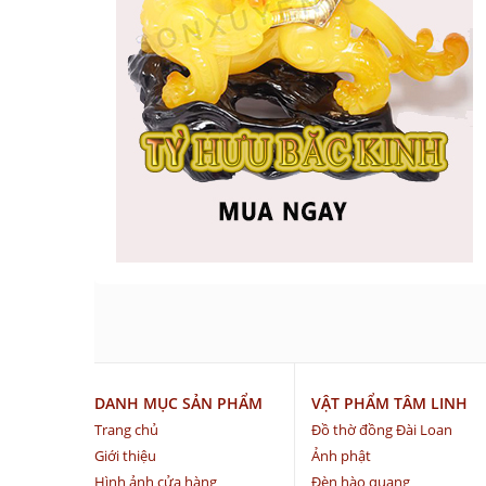
DANH MỤC SẢN PHẨM
VẬT PHẨM TÂM LINH
Trang chủ
Đồ thờ đồng Đài Loan
Giới thiệu
Ảnh phật
Hình ảnh cửa hàng
Đèn hào quang