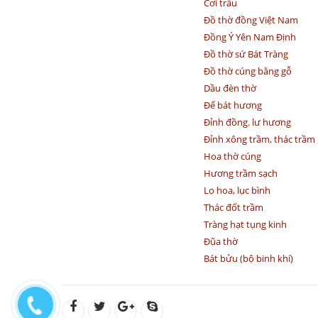
Cơi trầu
Đồ thờ đồng Việt Nam
Đồng Ý Yên Nam Định
Đồ thờ sứ Bát Tràng
Đồ thờ cúng bằng gỗ
Dầu đèn thờ
Đế bát hương
Đỉnh đồng. lư hương
Đỉnh xông trầm, thác trầm
Hoa thờ cúng
Hương trầm sạch
Lọ hoa, lục bình
Thác đốt trầm
Tràng hạt tụng kinh
Đũa thờ
Bát bửu (bộ binh khí)