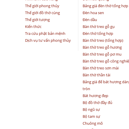
Thế giới phong thủy
Bảng giá đèn thờ tổng hợp
Thế giới đồ thờ cúng
Đèn hoa sen
Thế giới tượng
Đèn dầu
Kiến thức
Bàn thờ treo gỗ gụ
Tra cứu phật bản mệnh
Đèn thờ tổng hợp
Dịch vụ tư vấn phong thủy
Bàn thờ treo (tổng hợp)
Bàn thờ treo gỗ hương
Bàn thờ treo gỗ pơ mu
Bàn thờ treo gỗ công nghi
Bàn thờ treo sơn mài
Bàn thờ thần tài
Bảng giá đế bát hương dán
tròn
Bát hương đẹp
Bộ đồ thờ đầy đủ
Bộ ngũ sự
Bộ tam sự
Chuông mõ