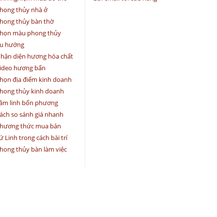
hong thủy nhà ở
hong thủy bàn thờ
họn màu phong thủy
u hướng
hận diện hương hóa chất
ideo hương bẩn
họn địa điểm kinh doanh
hong thủy kinh doanh
âm linh bốn phương
ách so sánh giá nhanh
hương thức mua bán
ứ Linh trong cách bài trí
hong thủy bàn làm việc