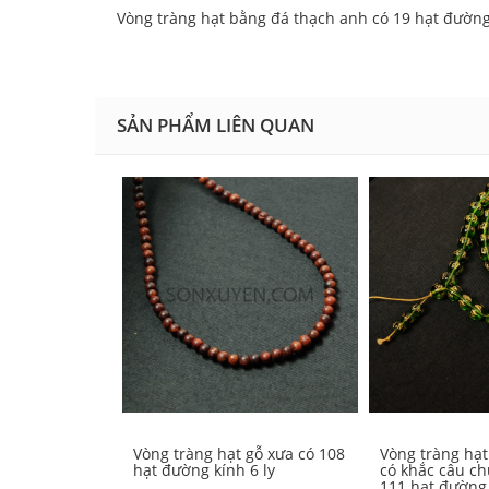
Vòng tràng hạt bằng đá thạch anh có 19 hạt đường
SẢN PHẨM LIÊN QUAN
Vòng tràng hạt gỗ xưa có 108
Vòng tràng hạ
hạt đường kính 6 ly
có khắc câu ch
111 hạt đường 