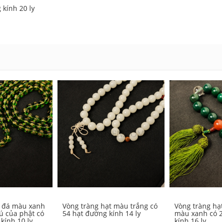
 kính 20 ly
t đá màu xanh
Vòng tràng hạt màu trắng có
Vòng tràng hạ
ú của phật có
54 hạt đường kính 14 ly
màu xanh có 
kính 10 ly
kính 16 ly