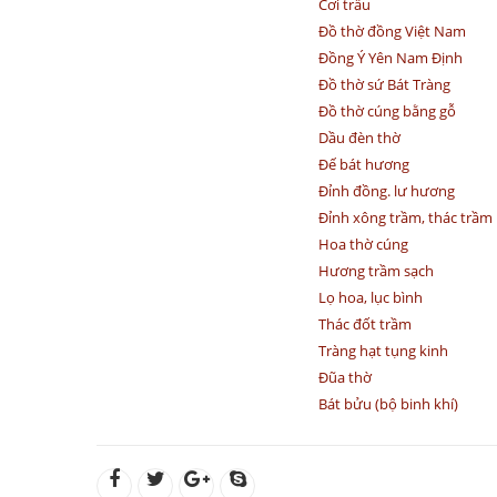
Cơi trầu
Đồ thờ đồng Việt Nam
Đồng Ý Yên Nam Định
Đồ thờ sứ Bát Tràng
Đồ thờ cúng bằng gỗ
Dầu đèn thờ
Đế bát hương
Đỉnh đồng. lư hương
Đỉnh xông trầm, thác trầm
Hoa thờ cúng
Hương trầm sạch
Lọ hoa, lục bình
Thác đốt trầm
Tràng hạt tụng kinh
Đũa thờ
Bát bửu (bộ binh khí)