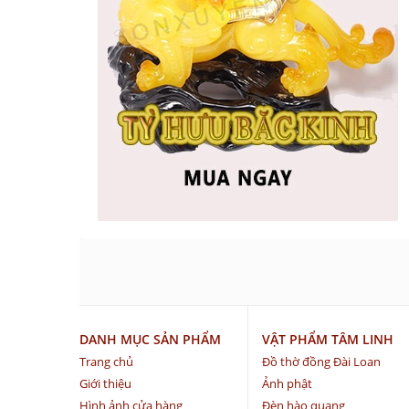
DANH MỤC SẢN PHẨM
VẬT PHẨM TÂM LINH
Trang chủ
Đồ thờ đồng Đài Loan
Giới thiệu
Ảnh phật
Hình ảnh cửa hàng
Đèn hào quang