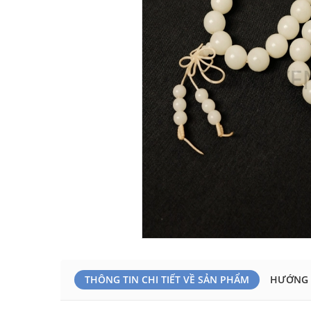
THÔNG TIN CHI TIẾT VỀ SẢN PHẨM
HƯỚNG 