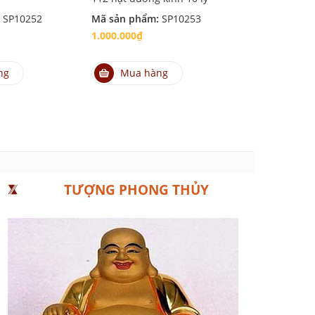
:
SP10252
Mã sản phẩm:
SP10253
Mã sản phẩm
1.000.000₫
600.000₫
ng
Mua hàng
Mua hà
TƯỢNG PHONG THỦY