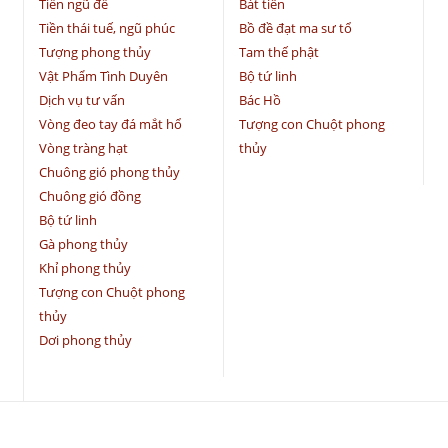
Tiền ngũ đế
Bát tiên
Tiền thái tuế, ngũ phúc
Bồ đề đạt ma sư tổ
Tượng phong thủy
Tam thế phật
Vật Phẩm Tình Duyên
Bộ tứ linh
Dịch vụ tư vấn
Bác Hồ
Vòng đeo tay đá mắt hổ
Tượng con Chuột phong
Vòng tràng hạt
thủy
Chuông gió phong thủy
Chuông gió đồng
Bộ tứ linh
Gà phong thủy
Khỉ phong thủy
Tượng con Chuột phong
thủy
Dơi phong thủy