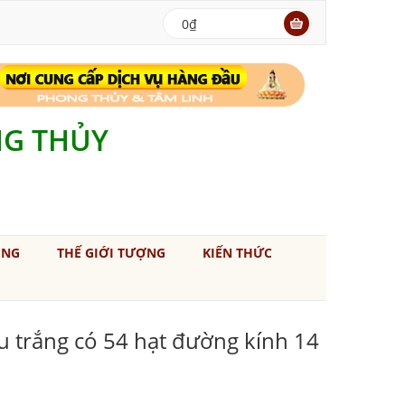
0₫
NG THỦY
ÚNG
THẾ GIỚI TƯỢNG
KIẾN THỨC
u trắng có 54 hạt đường kính 14