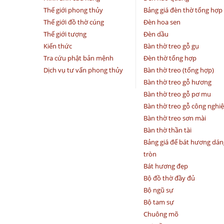
Thế giới phong thủy
Bảng giá đèn thờ tổng hợp
Thế giới đồ thờ cúng
Đèn hoa sen
Thế giới tượng
Đèn dầu
Kiến thức
Bàn thờ treo gỗ gụ
Tra cứu phật bản mệnh
Đèn thờ tổng hợp
Dịch vụ tư vấn phong thủy
Bàn thờ treo (tổng hợp)
Bàn thờ treo gỗ hương
Bàn thờ treo gỗ pơ mu
Bàn thờ treo gỗ công nghi
Bàn thờ treo sơn mài
Bàn thờ thần tài
Bảng giá đế bát hương dán
tròn
Bát hương đẹp
Bộ đồ thờ đầy đủ
Bộ ngũ sự
Bộ tam sự
Chuông mõ