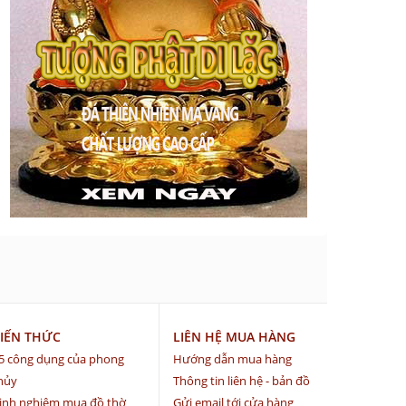
IẾN THỨC
LIÊN HỆ MUA HÀNG
5 công dụng của phong
Hướng dẫn mua hàng
hủy
Thông tin liên hệ - bản đồ
inh nghiệm mua đồ thờ
Gửi email tới cửa hàng