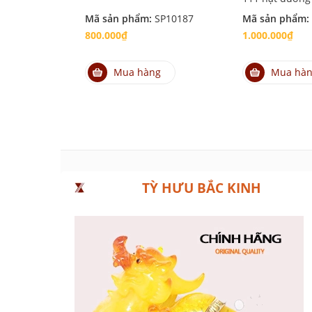
Mã sản phẩm:
SP10187
Mã sản phẩm:
800.000₫
1.000.000₫
Mua hàng
Mua hà
TỲ HƯU BẮC KINH