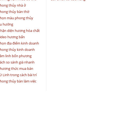
hong thủy nhà ở
hong thủy bàn thờ
họn màu phong thủy
u hướng
hận diện hương hóa chất
ideo hương bẩn
họn địa điểm kinh doanh
hong thủy kinh doanh
âm linh bốn phương
ách so sánh giá nhanh
hương thức mua bán
ứ Linh trong cách bài trí
hong thủy bàn làm việc