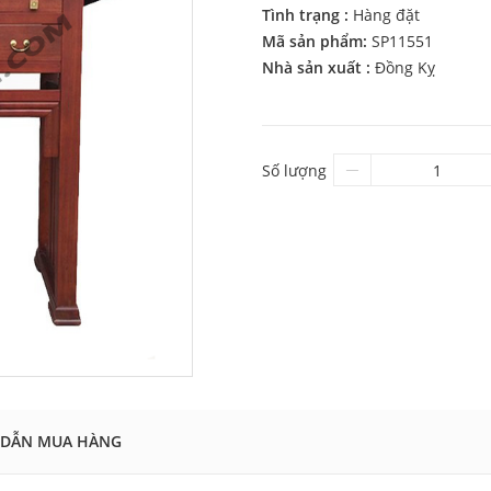
Tình trạng :
Hàng đặt
Mã sản phẩm:
SP11551
Nhà sản xuất :
Đồng Kỵ
Số lượng
DẪN MUA HÀNG