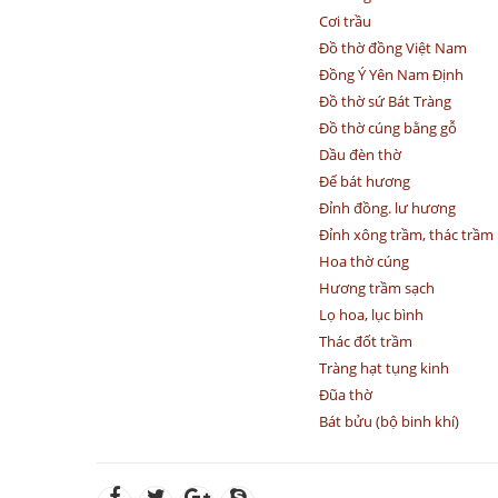
Cơi trầu
Đồ thờ đồng Việt Nam
Đồng Ý Yên Nam Định
Đồ thờ sứ Bát Tràng
Đồ thờ cúng bằng gỗ
Dầu đèn thờ
Đế bát hương
Đỉnh đồng. lư hương
Đỉnh xông trầm, thác trầm
Hoa thờ cúng
Hương trầm sạch
Lọ hoa, lục bình
Thác đốt trầm
Tràng hạt tụng kinh
Đũa thờ
Bát bửu (bộ binh khí)