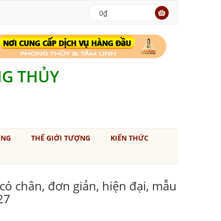
0₫
NG THỦY
ÚNG
THẾ GIỚI TƯỢNG
KIẾN THỨC
ó chân, đơn giản, hiện đại, mẫu
27