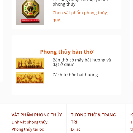
phong thủy
Chọn vật phẩm phong thủy,
quý...
Phong thủy bàn thờ
Bàn thờ có mấy bát hương và
đặt ở đâu?
Cách tự bốc bát hương
VẬT PHẨM PHONG THỦY
TƯỢNG THỜ & TRANG
K
TRÍ
Linh vật phong thủy
1
Phong thủy tài lộc
Di lặc
t