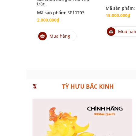
trần.
Mã sản phẩm:
Mã sản phẩm:
SP10703
15.000.000₫
2.000.000₫
Mua hà
Mua hàng
TỲ HƯU BẮC KINH