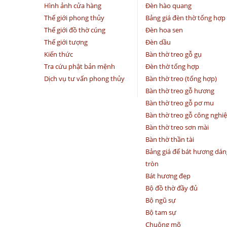
Hình ảnh cửa hàng
Đèn hào quang
Thế giới phong thủy
Bảng giá đèn thờ tổng hợp
Thế giới đồ thờ cúng
Đèn hoa sen
Thế giới tượng
Đèn dầu
Kiến thức
Bàn thờ treo gỗ gụ
Tra cứu phật bản mệnh
Đèn thờ tổng hợp
Dịch vụ tư vấn phong thủy
Bàn thờ treo (tổng hợp)
Bàn thờ treo gỗ hương
Bàn thờ treo gỗ pơ mu
Bàn thờ treo gỗ công nghi
Bàn thờ treo sơn mài
Bàn thờ thần tài
Bảng giá đế bát hương dán
tròn
Bát hương đẹp
Bộ đồ thờ đầy đủ
Bộ ngũ sự
Bộ tam sự
Chuông mõ