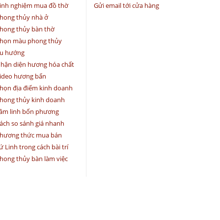
inh nghiệm mua đồ thờ
Gửi email tới cửa hàng
hong thủy nhà ở
hong thủy bàn thờ
họn màu phong thủy
u hướng
hận diện hương hóa chất
ideo hương bẩn
họn địa điểm kinh doanh
hong thủy kinh doanh
âm linh bốn phương
ách so sánh giá nhanh
hương thức mua bán
ứ Linh trong cách bài trí
hong thủy bàn làm việc