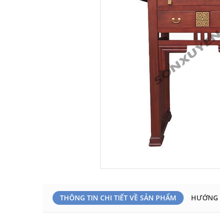
THÔNG TIN CHI TIẾT VỀ SẢN PHẨM
HƯỚNG 