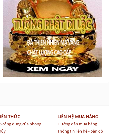
IẾN THỨC
LIÊN HỆ MUA HÀNG
5 công dụng của phong
Hướng dẫn mua hàng
hủy
Thông tin liên hệ - bản đồ