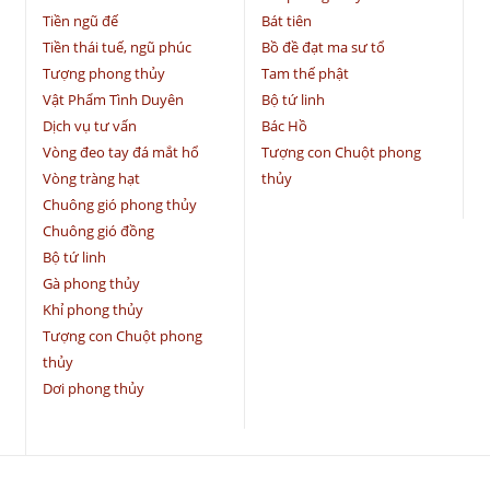
Tiền ngũ đế
Bát tiên
Tiền thái tuế, ngũ phúc
Bồ đề đạt ma sư tổ
Tượng phong thủy
Tam thế phật
Vật Phẩm Tình Duyên
Bộ tứ linh
Dịch vụ tư vấn
Bác Hồ
Vòng đeo tay đá mắt hổ
Tượng con Chuột phong
Vòng tràng hạt
thủy
Chuông gió phong thủy
Chuông gió đồng
Bộ tứ linh
Gà phong thủy
Khỉ phong thủy
Tượng con Chuột phong
thủy
Dơi phong thủy