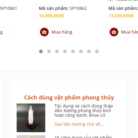
SP10861
Mã sản phẩm:
SP10862
Mã sản phẩm
15.000.000₫
13.500.000₫
ng
Mua hàng
Mua hà
Cách dùng vật phẩm phong thủy
Tác dụng và cách dùng tháp
Văn Xương phong thủy kích
hoạt công danh, khoa cử
Sao Văn Xương chủ về...
15 công dụng của vật phẩm