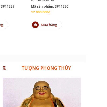
:
SP11529
Mã sản phẩm:
SP11530
Mã sản phẩm
12.000.000₫
12.000.000₫
ng
Mua hàng
Mua hà
TƯỢNG PHONG THỦY