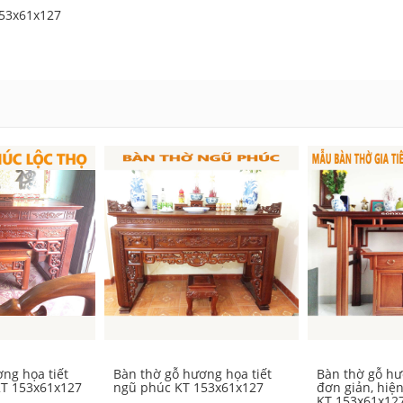
153x61x127
ng họa tiết
Bàn thờ gỗ hương họa tiết
Bàn thờ gỗ hư
KT 153x61x127
ngũ phúc KT 153x61x127
đơn giản, hiện
KT 153x61x12