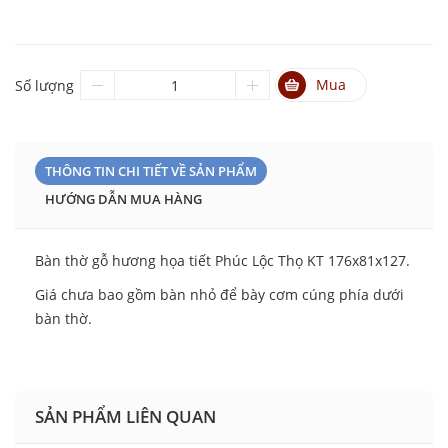
Mua
Số lượng
THÔNG TIN CHI TIẾT VỀ SẢN PHẨM
HƯỚNG DẪN MUA HÀNG
Bàn thờ gỗ hương họa tiết Phúc Lộc Thọ KT 176x81x127.
Giá chưa bao gồm bàn nhỏ để bày cơm cúng phía dưới
bàn thờ.
SẢN PHẨM LIÊN QUAN