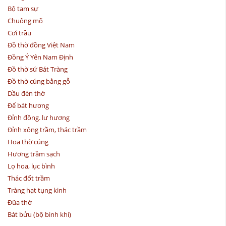
Bộ tam sự
Chuông mõ
Cơi trầu
Đồ thờ đồng Việt Nam
Đồng Ý Yên Nam Định
Đồ thờ sứ Bát Tràng
Đồ thờ cúng bằng gỗ
Dầu đèn thờ
Đế bát hương
Đỉnh đồng. lư hương
Đỉnh xông trầm, thác trầm
Hoa thờ cúng
Hương trầm sạch
Lọ hoa, lục bình
Thác đốt trầm
Tràng hạt tụng kinh
Đũa thờ
Bát bửu (bộ binh khí)