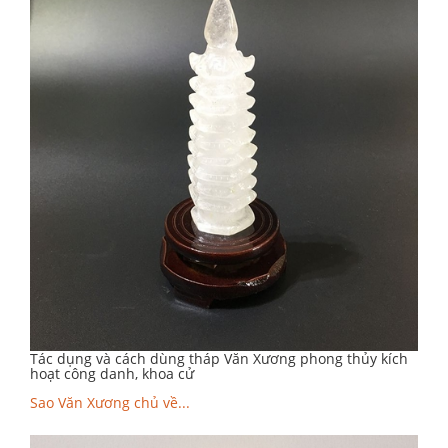
Tác dụng và cách dùng tháp Văn Xương phong thủy kích
hoạt công danh, khoa cử
Sao Văn Xương chủ về...