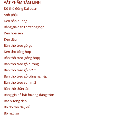
VẬT PHẨM TÂM LINH
Đồ thờ đồng Đài Loan
Ảnh phật
Đèn hào quang
Bảng giá đèn thờ tổng hợp
Đèn hoa sen
Đèn dầu
Bàn thờ treo gỗ gụ
Đèn thờ tổng hợp
Bàn thờ treo (tổng hợp)
Bàn thờ treo gỗ hương
Bàn thờ treo gỗ pơ mu
Bàn thờ treo gỗ công nghiệp
Bàn thờ treo sơn mài
Bàn thờ thần tài
Bảng giá đế bát hương dáng tròn
Bát hương đẹp
Bộ đồ thờ đầy đủ
Bộ ngũ sự