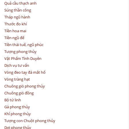
Quả cầu thạch anh
Súng thần công
Tháp ngũ hành
Thước đo khí
Tiền hoa mai
Tiền ngũ đế
Tiền thái tuế, ngũ phúc
Tượng phong thủy
Vật Phẩm Tình Duyên
Dịch vụ tư vấn
Vòng đeo tay đá mắt hổ
Vòng tràng hạt
Chuông gió phong thủy
Chuông gió đồng
Bộ tứ linh
Gà phong thủy
Khỉ phong thủy
Tượng con Chuột phong thủy
Dơi phong thủy