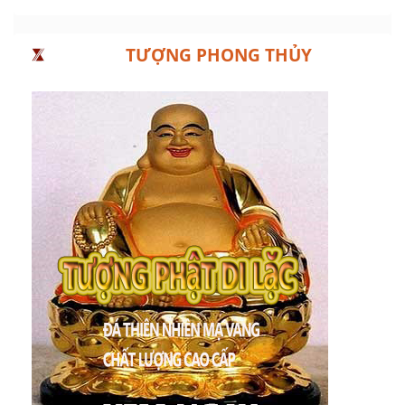
TƯỢNG PHONG THỦY