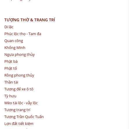
TƯỢNG THỜ & TRANG TRÍ
Di lặc
Phúc lộc thọ - Tam đa
Quan công
Khổng Minh
Ngựa phong thủy
Phật bà
Phật tổ
Rồng phong thủy
Thần tài
Tượng để xe ô tô
Tỳ hưu
Mèo tài lộc - vẫy lộc
Tượng trang trí
Tượng Trần Quốc Tuấn
Lợn đất tiết kiệm