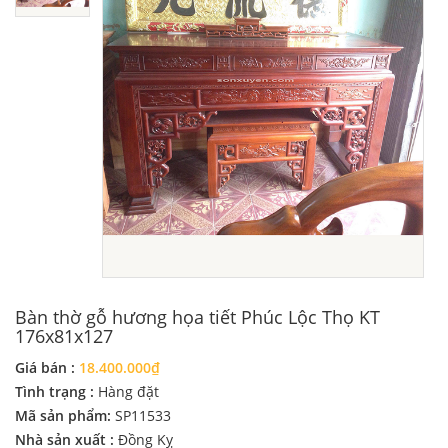
Bàn thờ gỗ hương họa tiết Phúc Lộc Thọ KT
176x81x127
Giá bán :
18.400.000₫
Tình trạng :
Hàng đặt
Mã sản phẩm:
SP11533
Nhà sản xuất :
Đồng Kỵ