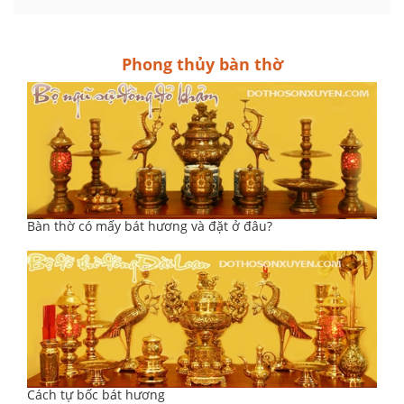
Phong thủy bàn thờ
Bàn thờ có mấy bát hương và đặt ở đâu?
Cách tự bốc bát hương