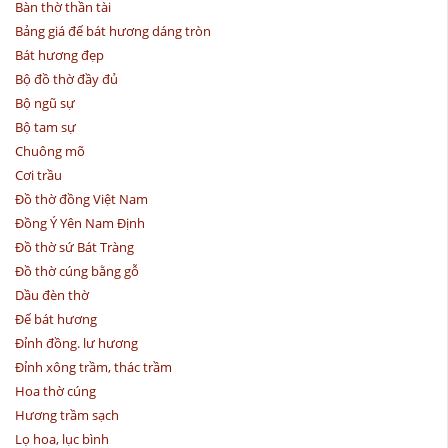
Bàn thờ thần tài
Bảng giá đế bát hương dáng tròn
Bát hương đẹp
Bộ đồ thờ đầy đủ
Bộ ngũ sự
Bộ tam sự
Chuông mõ
Cơi trầu
Đồ thờ đồng Việt Nam
Đồng Ý Yên Nam Định
Đồ thờ sứ Bát Tràng
Đồ thờ cúng bằng gỗ
Dầu đèn thờ
Đế bát hương
Đỉnh đồng. lư hương
Đỉnh xông trầm, thác trầm
Hoa thờ cúng
Hương trầm sạch
Lọ hoa, lục bình