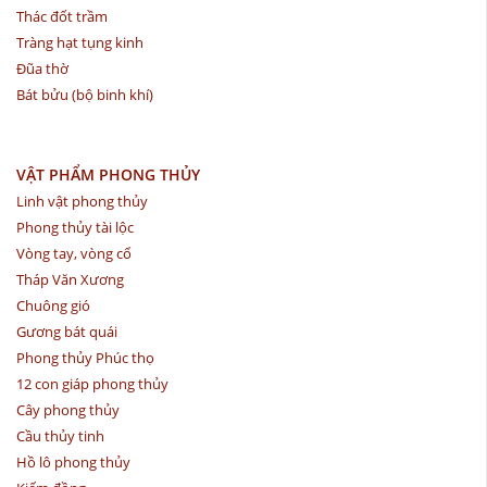
Thác đốt trầm
Tràng hạt tụng kinh
Đũa thờ
Bát bửu (bộ binh khí)
VẬT PHẨM PHONG THỦY
Linh vật phong thủy
Phong thủy tài lộc
Vòng tay, vòng cổ
Tháp Văn Xương
Chuông gió
Gương bát quái
Phong thủy Phúc thọ
12 con giáp phong thủy
Cây phong thủy
Cầu thủy tinh
Hồ lô phong thủy