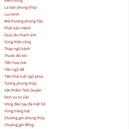
Kiếm đồng
La bàn phong thủy
Lục bình
Mã thượng phong hầu
Phật bản mệnh
Quả cầu thạch anh
Súng thần công
Tháp ngũ hành
Thước đo khí
Tiền hoa mai
Tiền ngũ đế
Tiền thái tuế, ngũ phúc
Tượng phong thủy
Vật Phẩm Tình Duyên
Dịch vụ tư vấn
Vòng đeo tay đá mắt hổ
Vòng tràng hạt
Chuông gió phong thủy
Chuông gió đồng