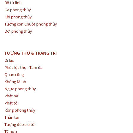
Bộ tứ linh
Gà phong thủy
Khỉ phong thủy
Tượng con Chuột phong thủy
Dơi phong thủy
TƯỢNG THỜ & TRANG TRÍ
Di lặc
Phúc lộc thọ - Tam đa
Quan công
Khổng Minh
Ngựa phong thủy
Phật bà
Phật tổ
Rồng phong thủy
Thần tài
Tượng để xe ô tô
Tỳ hưu