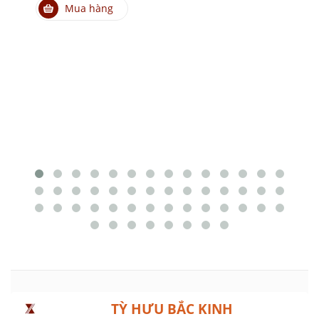
Mua hàng
TỲ HƯU BẮC KINH