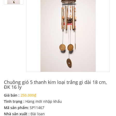
Chuông gió 5 thanh kim loại trắng gi dài 18 cm,
ĐK 16 ly
Giá bán :
250.000₫
Tình trạng :
Hàng mới nhập khẩu
Mã sản phẩm:
SP11467
Nhà sản xuất :
Đài loan