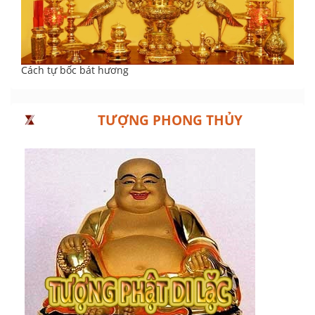
Cách tự bốc bát hương
TƯỢNG PHONG THỦY