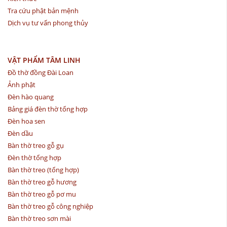
Tra cứu phật bản mệnh
Dịch vụ tư vấn phong thủy
VẬT PHẨM TÂM LINH
Đồ thờ đồng Đài Loan
Ảnh phật
Đèn hào quang
Bảng giá đèn thờ tổng hợp
Đèn hoa sen
Đèn dầu
Bàn thờ treo gỗ gụ
Đèn thờ tổng hợp
Bàn thờ treo (tổng hợp)
Bàn thờ treo gỗ hương
Bàn thờ treo gỗ pơ mu
Bàn thờ treo gỗ công nghiệp
Bàn thờ treo sơn mài