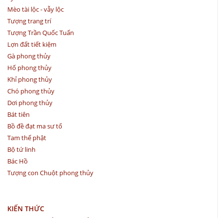
Mèo tài lộc - vẫy lộc
Tượng trang trí
Tượng Trần Quốc Tuấn
Lợn đất tiết kiệm
Gà phong thủy
Hổ phong thủy
Khỉ phong thủy
Chó phong thủy
Dơi phong thủy
Bát tiên
Bồ đề đạt ma sư tổ
Tam thế phật
Bộ tứ linh
Bác Hồ
Tượng con Chuột phong thủy
KIẾN THỨC