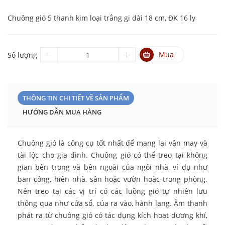
Chuông gió 5 thanh kim loại trắng gi dài 18 cm, ĐK 16 ly
Mua
Số lượng
THÔNG TIN CHI TIẾT VỀ SẢN PHẨM
HƯỚNG DẪN MUA HÀNG
Chuông gió là công cụ tốt nhất để mang lại vận may và
tài lộc cho gia đình. Chuông gió có thể treo tại không
gian bên trong và bên ngoài của ngôi nhà, ví dụ như
ban công, hiên nhà, sân hoặc vườn hoặc trong phòng.
Nên treo tại các vị trí có các luồng gió tự nhiên lưu
thông qua như cửa sổ, của ra vào, hành lang. Âm thanh
phát ra từ chuông gió có tác dụng kích hoạt dương khí,