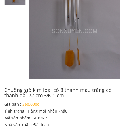
Chuông gió kim loại có 8 thanh màu trắng có
thanh dài 22 cm ĐK 1 cm
Giá bán :
350.000₫
Tình trạng :
Hàng mới nhập khẩu
Mã sản phẩm:
SP10615
Nhà sản xuất :
Đài loan