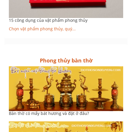
15 công dụng của vật phẩm phong thủy
Chọn vật phẩm phong thủy, quý...
Phong thủy bàn thờ
Bàn thờ có mấy bát hương và đặt ở đâu?