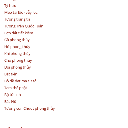
Tỳ hưu
Mèo tài lộc - vẫy lộc
Tượng trang trí
Tượng Trần Quốc Tuấn
Lợn đất tiết kiệm
Gà phong thủy
Hổ phong thủy
Khỉ phong thủy
Chó phong thủy
Dơi phong thủy
Bát tiên
Bồ đề đạt ma sư tổ
Tam thế phật
Bộ tứ linh
Bác Hồ
Tượng con Chuột phong thủy