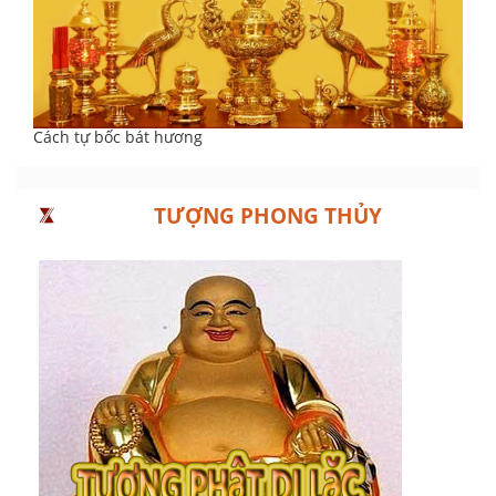
Cách tự bốc bát hương
TƯỢNG PHONG THỦY