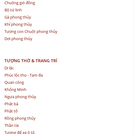
Chuông gió đồng
Bộ tứ linh
Gà phong thủy
Khỉ phong thủy
Tượng con Chuột phong thủy
Dơi phong thủy
TƯỢNG THỜ & TRANG TRÍ
Di lặc
Phúc lộc thọ - Tam đa
Quan công
Khổng Minh
Ngựa phong thủy
Phật bà
Phật tổ
Rồng phong thủy
Thần tài
Tượng để xe ô tô