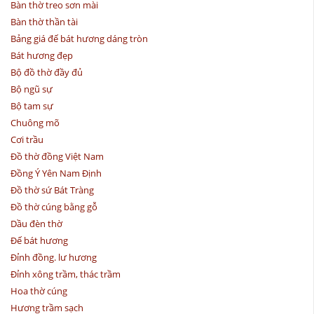
Bàn thờ treo sơn mài
Bàn thờ thần tài
Bảng giá đế bát hương dáng tròn
Bát hương đẹp
Bộ đồ thờ đầy đủ
Bộ ngũ sự
Bộ tam sự
Chuông mõ
Cơi trầu
Đồ thờ đồng Việt Nam
Đồng Ý Yên Nam Định
Đồ thờ sứ Bát Tràng
Đồ thờ cúng bằng gỗ
Dầu đèn thờ
Đế bát hương
Đỉnh đồng. lư hương
Đỉnh xông trầm, thác trầm
Hoa thờ cúng
Hương trầm sạch