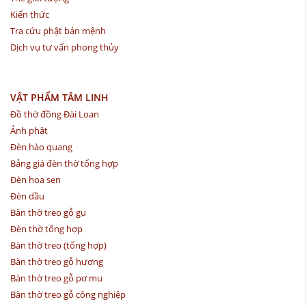
Kiến thức
Tra cứu phật bản mệnh
Dịch vụ tư vấn phong thủy
VẬT PHẨM TÂM LINH
Đồ thờ đồng Đài Loan
Ảnh phật
Đèn hào quang
Bảng giá đèn thờ tổng hợp
Đèn hoa sen
Đèn dầu
Bàn thờ treo gỗ gụ
Đèn thờ tổng hợp
Bàn thờ treo (tổng hợp)
Bàn thờ treo gỗ hương
Bàn thờ treo gỗ pơ mu
Bàn thờ treo gỗ công nghiệp