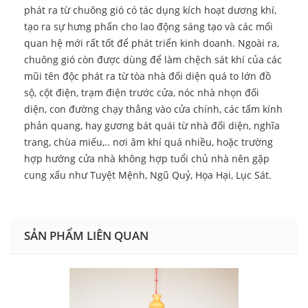
phát ra từ chuông gió có tác dụng kích hoạt dương khí,
tạo ra sự hưng phấn cho lao động sáng tạo và các mối
quan hệ mới rất tốt để phát triển kinh doanh. Ngoài ra,
chuông gió còn được dùng để làm chệch sát khí của các
mũi tên độc phát ra từ tòa nhà đối diện quá to lớn đồ
sộ, cột điện, trạm điện trước cửa, nóc nhà nhọn đối
diện, con đường chạy thẳng vào cửa chính, các tấm kính
phản quang, hay gương bát quái từ nhà đối diện, nghĩa
trang, chùa miếu,.. nơi âm khí quá nhiều, hoặc trường
hợp hướng cửa nhà không hợp tuổi chủ nhà nên gặp
cung xấu như Tuyệt Mệnh, Ngũ Quỷ, Họa Hại, Lục Sát.
SẢN PHẨM LIÊN QUAN