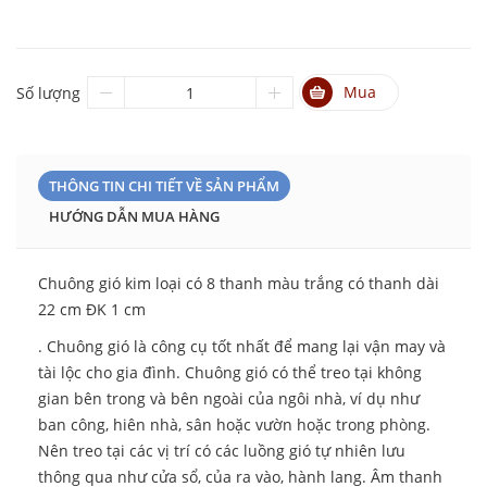
Mua
Số lượng
THÔNG TIN CHI TIẾT VỀ SẢN PHẨM
HƯỚNG DẪN MUA HÀNG
Chuông gió kim loại có 8 thanh màu trắng có thanh dài
22 cm ĐK 1 cm
. Chuông gió là công cụ tốt nhất để mang lại vận may và
tài lộc cho gia đình. Chuông gió có thể treo tại không
gian bên trong và bên ngoài của ngôi nhà, ví dụ như
ban công, hiên nhà, sân hoặc vườn hoặc trong phòng.
Nên treo tại các vị trí có các luồng gió tự nhiên lưu
thông qua như cửa sổ, của ra vào, hành lang. Âm thanh