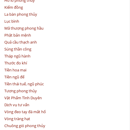
Hồ lô phong thủy
Kiếm đồng
La bàn phong thủy
Lục bình
Mã thượng phong hầu
Phật bản mệnh
Quả cầu thạch anh
Súng thần công
Tháp ngũ hành
Thước đo khí
Tiền hoa mai
Tiền ngũ đế
Tiền thái tuế, ngũ phúc
Tượng phong thủy
Vật Phẩm Tình Duyên
Dịch vụ tư vấn
Vòng đeo tay đá mắt hổ
Vòng tràng hạt
Chuông gió phong thủy