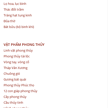
Lọ hoa, lục bình
Thác đốt trầm
Tràng hạt tụng kinh
Đũa thờ
Bát bửu (bộ binh khí)
VẬT PHẨM PHONG THỦY
Linh vật phong thủy
Phong thủy tài lộc
Vòng tay, vòng cổ
Tháp Văn Xương
Chuông gió
Gương bát quái
Phong thủy Phúc thọ
12 con giáp phong thủy
Cây phong thủy
Cầu thủy tinh