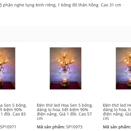
bộ phận nghe tụng kinh riêng, 1 bông đỏ thân hồng Cao 31 cm
a Sen 5 bông,
Đèn thờ led Hoa Sen 5 bông,
Đèn thờ led H
iết kiệm 90%
dáng lọ hoa, tiết kiệm 90%
dáng lọ hoa, t
 1 đôi. Cao 83
điện năng. Giá 1 đôi. Cao 57
điện năng. Giá
cm
cm
SP10971
Mã sản phẩm:
SP10973
Mã sản phẩm