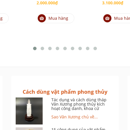
2.000.000₫
3.100.000₫
ng
Mua hàng
Mua hà
Cách dùng vật phẩm phong thủy
Tác dụng và cách dùng tháp
Văn Xương phong thủy kích
hoạt công danh, khoa cử
Sao Văn Xương chủ về...
15 công dụng của vật phẩm