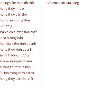
inh nghiệm mua đồ thờ
Gửi email tới cửa hàng
hong thủy nhà ở
hong thủy bàn thờ
họn màu phong thủy
u hướng
hận diện hương hóa chất
ideo hương bẩn
họn địa điểm kinh doanh
hong thủy kinh doanh
âm linh bốn phương
ách so sánh giá nhanh
hương thức mua bán
ứ Linh trong cách bài trí
hong thủy bàn làm việc