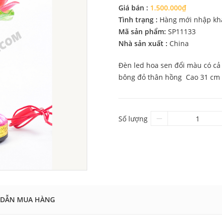
Giá bán :
1.500.000₫
Tình trạng :
Hàng mới nhập kh
Mã sản phẩm:
SP11133
Nhà sản xuất :
China
Đèn led hoa sen đổi màu có cả 
bông đỏ thân hồng Cao 31 cm
Số lượng
DẪN MUA HÀNG