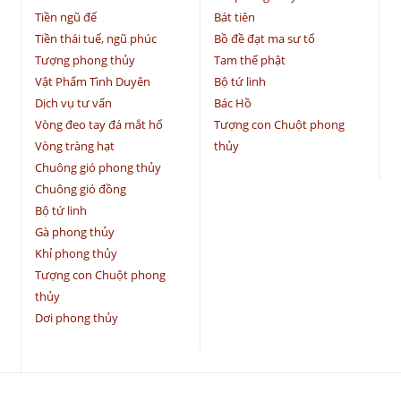
Tiền ngũ đế
Bát tiên
Tiền thái tuế, ngũ phúc
Bồ đề đạt ma sư tổ
Tượng phong thủy
Tam thế phật
Vật Phẩm Tình Duyên
Bộ tứ linh
Dịch vụ tư vấn
Bác Hồ
Vòng đeo tay đá mắt hổ
Tượng con Chuột phong
Vòng tràng hạt
thủy
Chuông gió phong thủy
Chuông gió đồng
Bộ tứ linh
Gà phong thủy
Khỉ phong thủy
Tượng con Chuột phong
thủy
Dơi phong thủy