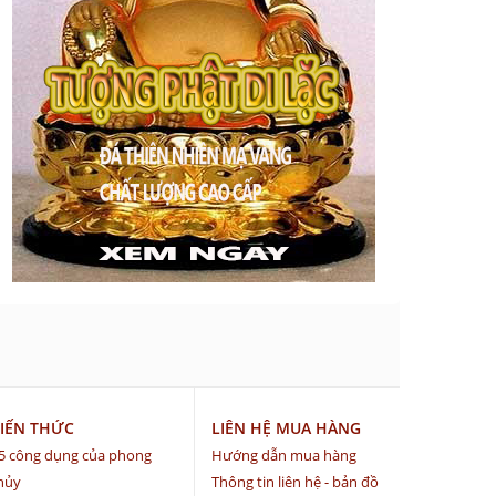
IẾN THỨC
LIÊN HỆ MUA HÀNG
5 công dụng của phong
Hướng dẫn mua hàng
hủy
Thông tin liên hệ - bản đồ