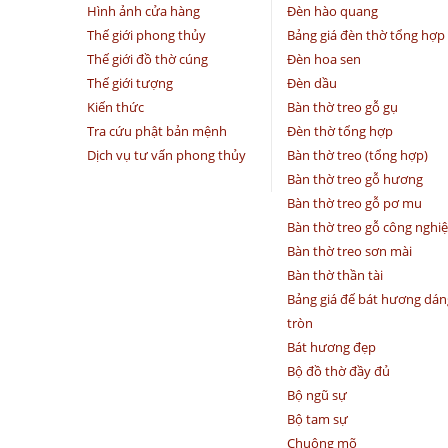
Hình ảnh cửa hàng
Đèn hào quang
Thế giới phong thủy
Bảng giá đèn thờ tổng hợp
Thế giới đồ thờ cúng
Đèn hoa sen
Thế giới tượng
Đèn dầu
Kiến thức
Bàn thờ treo gỗ gụ
Tra cứu phật bản mệnh
Đèn thờ tổng hợp
Dịch vụ tư vấn phong thủy
Bàn thờ treo (tổng hợp)
Bàn thờ treo gỗ hương
Bàn thờ treo gỗ pơ mu
Bàn thờ treo gỗ công nghi
Bàn thờ treo sơn mài
Bàn thờ thần tài
Bảng giá đế bát hương dán
tròn
Bát hương đẹp
Bộ đồ thờ đầy đủ
Bộ ngũ sự
Bộ tam sự
Chuông mõ