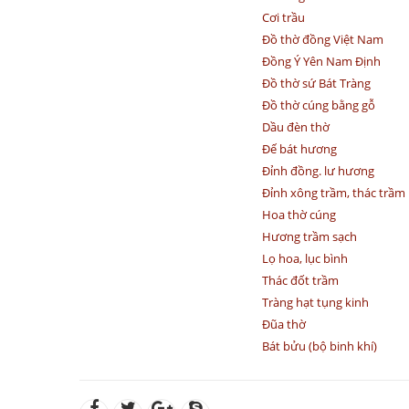
Cơi trầu
Đồ thờ đồng Việt Nam
Đồng Ý Yên Nam Định
Đồ thờ sứ Bát Tràng
Đồ thờ cúng bằng gỗ
Dầu đèn thờ
Đế bát hương
Đỉnh đồng. lư hương
Đỉnh xông trầm, thác trầm
Hoa thờ cúng
Hương trầm sạch
Lọ hoa, lục bình
Thác đốt trầm
Tràng hạt tụng kinh
Đũa thờ
Bát bửu (bộ binh khí)