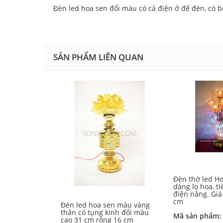
Đèn led hoa sen đổi màu có cả điện ở đế đèn, có 
SẢN PHẨM LIÊN QUAN
Đèn thờ led Ho
dáng lọ hoa, t
điện năng. Giá
cm
Đèn led hoa sen màu vàng
thân có tụng kinh đổi màu
Mã sản phẩm:
cao 31 cm rộng 16 cm