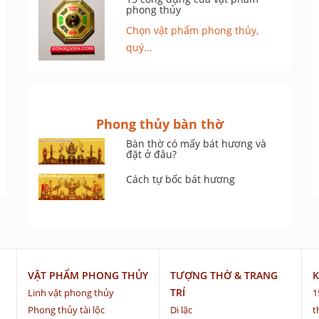
phong thủy
Chọn vật phẩm phong thủy,
quý...
Phong thủy bàn thờ
Bàn thờ có mấy bát hương và
đặt ở đâu?
Cách tự bốc bát hương
VẬT PHẨM PHONG THỦY
TƯỢNG THỜ & TRANG
K
TRÍ
Linh vật phong thủy
1
Phong thủy tài lộc
Di lặc
t