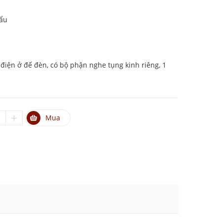
ẩu
điện ở đế đèn, có bộ phận nghe tụng kinh riêng, 1
Mua