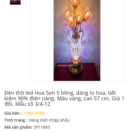
Đèn thờ led Hoa Sen 5 bông, dáng lọ hoa, tiết
kiệm 90% điện năng. Màu vàng, cao 57 cm. Giá 1
đôi. Mẫu số 3/4-12
Giá bán :
2.000.000₫
Tình trạng :
Hàng mới nhập khẩu
Mã sản phẩm:
SP11883