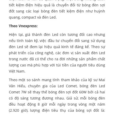
tiết kiệm điện hiệu quả là chuyển đổi từ bóng đèn sợi
đốt sang các loại bóng đèn tiết kiệm điện như huỳnh
quang, compact và đèn Led.
Theo Vnexpress:
Hiện tại, giá thành đèn Led còn tương đối cao nhưng
nếu tính toán kỹ, việc đầu tư chuyển đổi sang sử dụng
đèn Led sẽ đem lại hiệu quả kinh tế đáng kể. Theo sự
phát triển của công nghệ, các đơn vị sản xuất đèn Led
trong nước đã có thể cho ra đời những sản phẩm chất
lượng cao mà phù hợp với túi tiền của người tiêu dùng
Việt Nam.
Theo một so sánh mang tính tham khảo của kỹ sư Mai
Văn Hiếu, chuyên gia của Led Comet, bóng đèn Led
Comet 7W sẽ thay thế bóng đèn sợi đốt 60W bởi cả hai
có độ sáng tương đương nhau. Giả sử, mỗi bóng đèn
đều hoạt động 8 giờ mỗi ngày trong vòng một năm
(2.920 giờ), lượng điện tiêu thụ của bóng sợi đốt là: