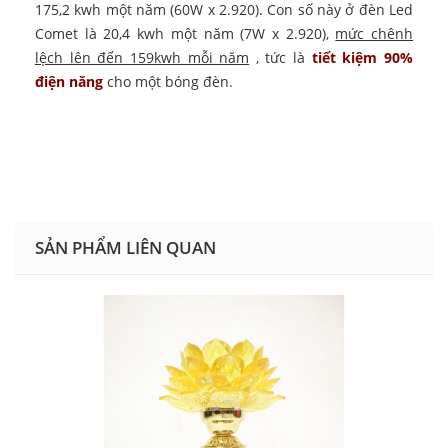
175,2 kwh một năm (60W x 2.920). Con số này ở đèn Led
Comet là 20,4 kwh một năm (7W x 2.920),
mức chênh
lệch lên đến 159kwh mỗi năm
, tức là
tiết kiệm 90%
điện năng
cho một bóng đèn.
SẢN PHẨM LIÊN QUAN