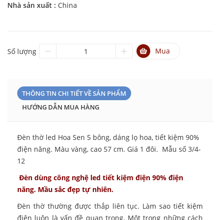
Nhà sản xuất :
China
Mua
Số lượng
THÔNG TIN CHI TIẾT VỀ SẢN PHẨM
HƯỚNG DẪN MUA HÀNG
Đèn thờ led Hoa Sen 5 bông, dáng lọ hoa, tiết kiệm 90%
điện năng. Màu vàng, cao 57 cm. Giá 1 đôi. Mẫu số 3/4-
12
Đèn dùng công nghệ led tiết kiệm điện 90% điện
năng. Mầu sắc đẹp tự nhiên.
Đèn thờ thường được thắp liên tục. Làm sao tiết kiệm
điện luôn là vấn đề quan trọng. Một trong những cách