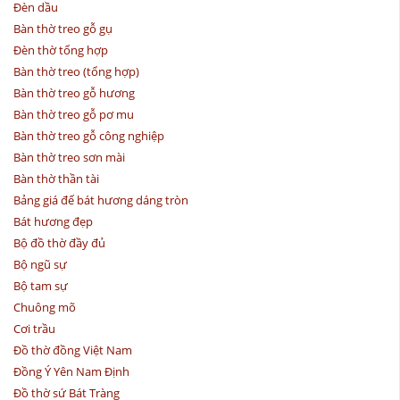
Đèn dầu
Bàn thờ treo gỗ gụ
Đèn thờ tổng hợp
Bàn thờ treo (tổng hợp)
Bàn thờ treo gỗ hương
Bàn thờ treo gỗ pơ mu
Bàn thờ treo gỗ công nghiệp
Bàn thờ treo sơn mài
Bàn thờ thần tài
Bảng giá đế bát hương dáng tròn
Bát hương đẹp
Bộ đồ thờ đầy đủ
Bộ ngũ sự
Bộ tam sự
Chuông mõ
Cơi trầu
Đồ thờ đồng Việt Nam
Đồng Ý Yên Nam Định
Đồ thờ sứ Bát Tràng