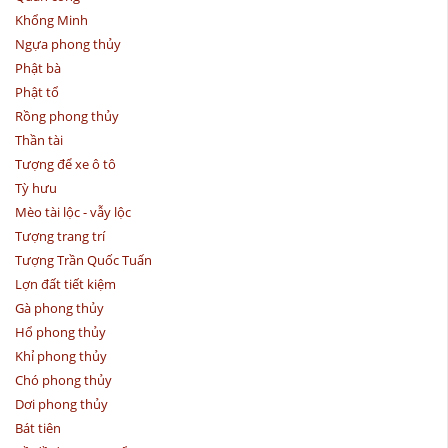
Khổng Minh
Ngựa phong thủy
Phật bà
Phật tổ
Rồng phong thủy
Thần tài
Tượng để xe ô tô
Tỳ hưu
Mèo tài lộc - vẫy lộc
Tượng trang trí
Tượng Trần Quốc Tuấn
Lợn đất tiết kiệm
Gà phong thủy
Hổ phong thủy
Khỉ phong thủy
Chó phong thủy
Dơi phong thủy
Bát tiên