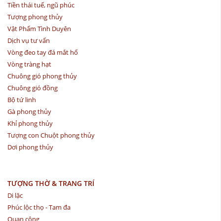
Tiền thái tuế, ngũ phúc
Tượng phong thủy
Vật Phẩm Tình Duyên
Dịch vụ tư vấn
Vòng đeo tay đá mắt hổ
Vòng tràng hạt
Chuông gió phong thủy
Chuông gió đồng
Bộ tứ linh
Gà phong thủy
Khỉ phong thủy
Tượng con Chuột phong thủy
Dơi phong thủy
TƯỢNG THỜ & TRANG TRÍ
Di lặc
Phúc lộc thọ - Tam đa
Quan công