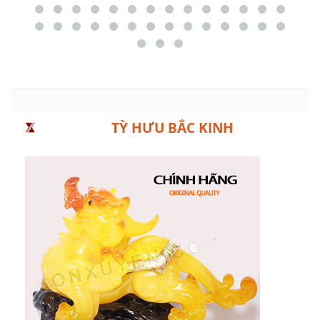
TỲ HƯU BẮC KINH