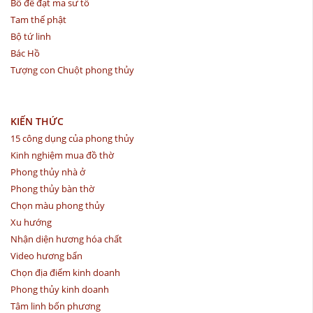
Bồ đề đạt ma sư tổ
Tam thế phật
Bộ tứ linh
Bác Hồ
Tượng con Chuột phong thủy
KIẾN THỨC
15 công dụng của phong thủy
Kinh nghiệm mua đồ thờ
Phong thủy nhà ở
Phong thủy bàn thờ
Chọn màu phong thủy
Xu hướng
Nhận diện hương hóa chất
Video hương bẩn
Chọn địa điểm kinh doanh
Phong thủy kinh doanh
Tâm linh bốn phương