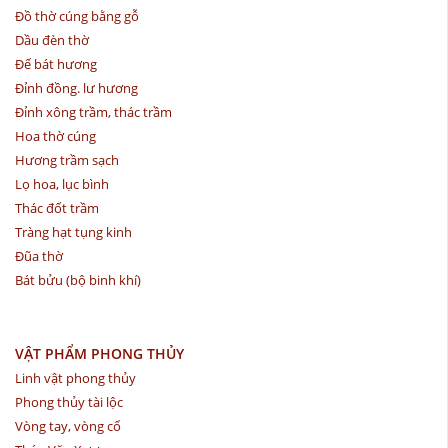
Đồ thờ cúng bằng gỗ
Dầu đèn thờ
Đế bát hương
Đỉnh đồng. lư hương
Đỉnh xông trầm, thác trầm
Hoa thờ cúng
Hương trầm sạch
Lọ hoa, lục bình
Thác đốt trầm
Tràng hạt tụng kinh
Đũa thờ
Bát bửu (bộ binh khí)
VẬT PHẨM PHONG THỦY
Linh vật phong thủy
Phong thủy tài lộc
Vòng tay, vòng cổ