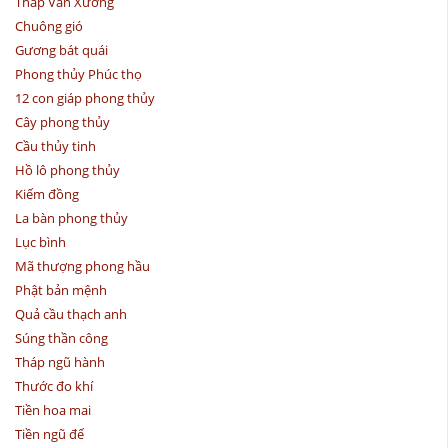
Tháp Văn Xương
Chuông gió
Gương bát quái
Phong thủy Phúc thọ
12 con giáp phong thủy
Cây phong thủy
Cầu thủy tinh
Hồ lô phong thủy
Kiếm đồng
La bàn phong thủy
Lục bình
Mã thượng phong hầu
Phật bản mệnh
Quả cầu thạch anh
Súng thần công
Tháp ngũ hành
Thước đo khí
Tiền hoa mai
Tiền ngũ đế