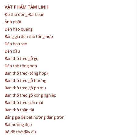
VẬT PHẨM TÂM LINH
Đồ thờ đồng Đài Loan
Ảnh phật
Đèn hào quang
Bảng giá đèn thờ tổng hợp
Đèn hoa sen
Đèn dầu
Bàn thờ treo gỗ gụ
Đèn thờ tổng hợp
Bàn thờ treo (tổng hợp)
Bàn thờ treo gỗ hương
Bàn thờ treo gỗ pơ mu
Bàn thờ treo gỗ công nghiệp
Bàn thờ treo sơn mài
Bàn thờ thần tài
Bảng giá đế bát hương dáng tròn
Bát hương đẹp
Bộ đồ thờ đầy đủ