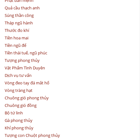
Phật bản mệnh
Quả cầu thạch anh
Súng thần công
Tháp ngũ hành
Thước đo khí
Tiền hoa mai
Tiền ngũ đế
Tiền thái tuế, ngũ phúc
Tượng phong thủy
Vật Phẩm Tình Duyên
Dịch vụ tư vấn
Vòng đeo tay đá mắt hổ
Vòng tràng hạt
Chuông gió phong thủy
Chuông gió đồng
Bộ tứ linh
Gà phong thủy
Khỉ phong thủy
Tượng con Chuột phong thủy