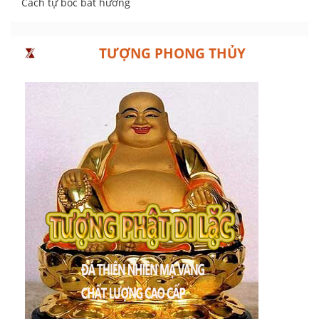
Cách tự bốc bát hương
TƯỢNG PHONG THỦY