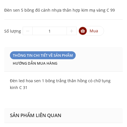
Đèn sen 5 bông đỏ cánh nhựa thân hợp kim mạ vàng C 99
Mua
Số lượng
THÔNG TIN CHI TIẾT VỀ SẢN PHẨM
HƯỚNG DẪN MUA HÀNG
Đèn led hoa sen 1 bông trắng thân hồng có chữ tụng
kinh C 31
SẢN PHẨM LIÊN QUAN