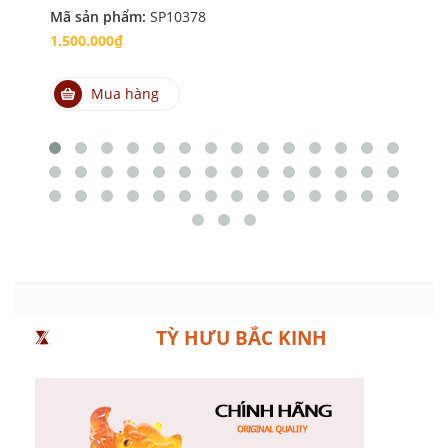
Mã sản phẩm:
SP10378
1.500.000₫
Mua hàng
TỲ HƯU BẮC KINH