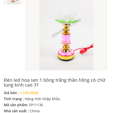
Đèn led hoa sen 1 bông trắng thân hồng có chữ
tụng kinh cao 31
Giá bán :
1.500.000₫
Tình trạng :
Hàng mới nhập khẩu
Mã sản phẩm:
SP11136
Nhà sản xuất :
China