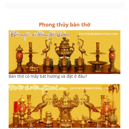
Phong thủy bàn thờ
Bàn thờ có mấy bát hương và đặt ở đâu?