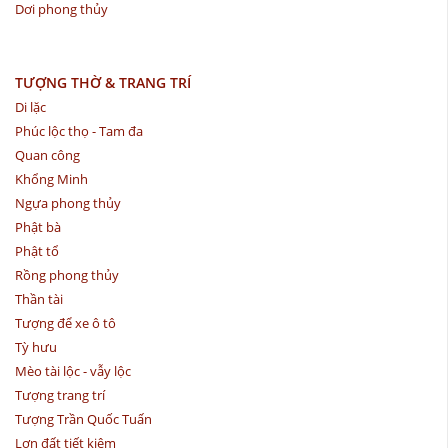
Dơi phong thủy
TƯỢNG THỜ & TRANG TRÍ
Di lặc
Phúc lộc thọ - Tam đa
Quan công
Khổng Minh
Ngựa phong thủy
Phật bà
Phật tổ
Rồng phong thủy
Thần tài
Tượng để xe ô tô
Tỳ hưu
Mèo tài lộc - vẫy lộc
Tượng trang trí
Tượng Trần Quốc Tuấn
Lợn đất tiết kiệm