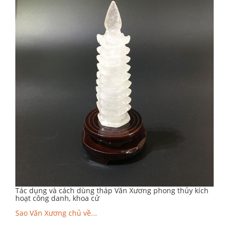
Tác dụng và cách dùng tháp Văn Xương phong thủy kích
hoạt công danh, khoa cử
Sao Văn Xương chủ về...