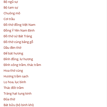
Bộ ngũ sự
Bộ tam sự
Chuông mõ
Cơi trầu
Đồ thờ đồng Việt Nam
Đồng Ý Yên Nam Định
Đồ thờ sứ Bát Tràng
Đồ thờ cúng bằng gỗ
Dầu đèn thờ
Đế bát hương
Đỉnh đồng. lư hương
Đỉnh xông trầm, thác trầm
Hoa thờ cúng
Hương trầm sạch
Lọ hoa, lục bình
Thác đốt trầm
Tràng hạt tụng kinh
Đũa thờ
Bát bửu (bộ binh khí)