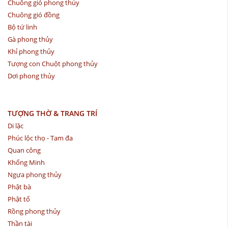
Chuông gió phong thủy
Chuông gió đồng
Bộ tứ linh
Gà phong thủy
Khỉ phong thủy
Tượng con Chuột phong thủy
Dơi phong thủy
TƯỢNG THỜ & TRANG TRÍ
Di lặc
Phúc lộc thọ - Tam đa
Quan công
Khổng Minh
Ngựa phong thủy
Phật bà
Phật tổ
Rồng phong thủy
Thần tài