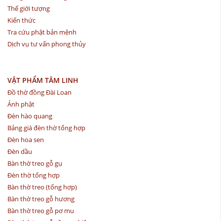
Thế giới tượng
Kiến thức
Tra cứu phật bản mệnh
Dịch vụ tư vấn phong thủy
VẬT PHẨM TÂM LINH
Đồ thờ đồng Đài Loan
Ảnh phật
Đèn hào quang
Bảng giá đèn thờ tổng hợp
Đèn hoa sen
Đèn dầu
Bàn thờ treo gỗ gụ
Đèn thờ tổng hợp
Bàn thờ treo (tổng hợp)
Bàn thờ treo gỗ hương
Bàn thờ treo gỗ pơ mu