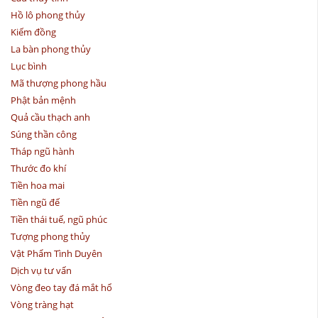
Hồ lô phong thủy
Kiếm đồng
La bàn phong thủy
Lục bình
Mã thượng phong hầu
Phật bản mệnh
Quả cầu thạch anh
Súng thần công
Tháp ngũ hành
Thước đo khí
Tiền hoa mai
Tiền ngũ đế
Tiền thái tuế, ngũ phúc
Tượng phong thủy
Vật Phẩm Tình Duyên
Dịch vụ tư vấn
Vòng đeo tay đá mắt hổ
Vòng tràng hạt