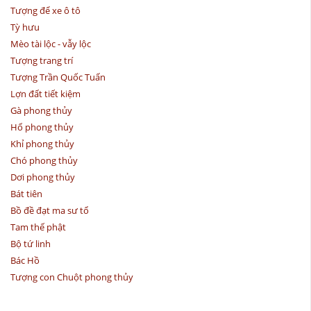
Tượng để xe ô tô
Tỳ hưu
Mèo tài lộc - vẫy lộc
Tượng trang trí
Tượng Trần Quốc Tuấn
Lợn đất tiết kiệm
Gà phong thủy
Hổ phong thủy
Khỉ phong thủy
Chó phong thủy
Dơi phong thủy
Bát tiên
Bồ đề đạt ma sư tổ
Tam thế phật
Bộ tứ linh
Bác Hồ
Tượng con Chuột phong thủy