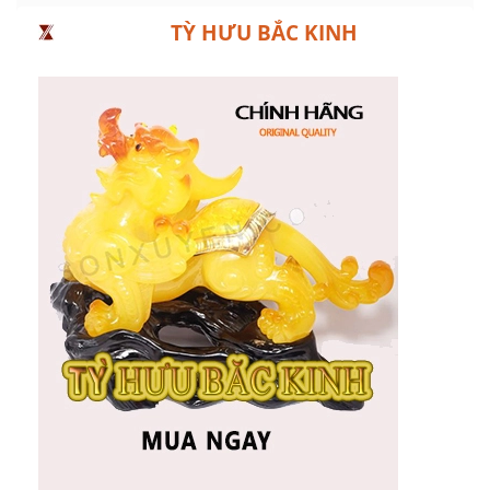
TỲ HƯU BẮC KINH