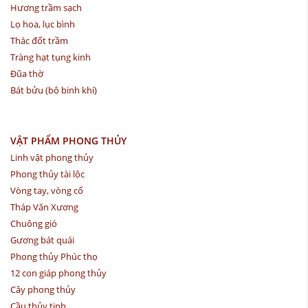
Hương trầm sạch
Lọ hoa, lục bình
Thác đốt trầm
Tràng hạt tụng kinh
Đũa thờ
Bát bửu (bộ binh khí)
VẬT PHẨM PHONG THỦY
Linh vật phong thủy
Phong thủy tài lộc
Vòng tay, vòng cổ
Tháp Văn Xương
Chuông gió
Gương bát quái
Phong thủy Phúc thọ
12 con giáp phong thủy
Cây phong thủy
Cầu thủy tinh