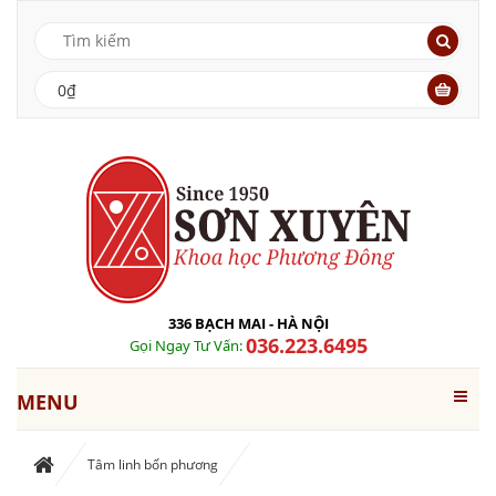
0₫
336 BẠCH MAI - HÀ NỘI
036.223.6495
Gọi Ngay Tư Vấn:
MENU
Tâm linh bốn phương