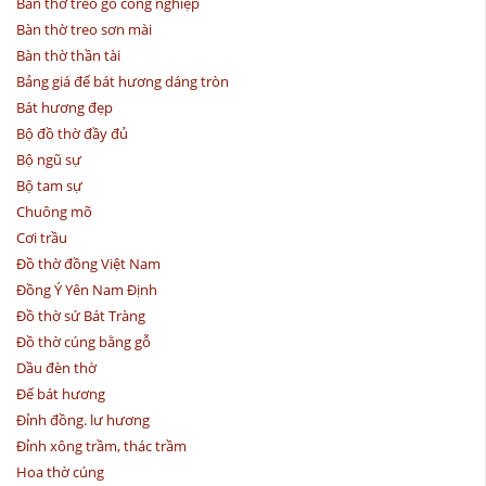
Bàn thờ treo gỗ công nghiệp
Bàn thờ treo sơn mài
Bàn thờ thần tài
Bảng giá đế bát hương dáng tròn
Bát hương đẹp
Bộ đồ thờ đầy đủ
Bộ ngũ sự
Bộ tam sự
Chuông mõ
Cơi trầu
Đồ thờ đồng Việt Nam
Đồng Ý Yên Nam Định
Đồ thờ sứ Bát Tràng
Đồ thờ cúng bằng gỗ
Dầu đèn thờ
Đế bát hương
Đỉnh đồng. lư hương
Đỉnh xông trầm, thác trầm
Hoa thờ cúng