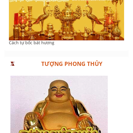
Cách tự bốc bát hương
TƯỢNG PHONG THỦY