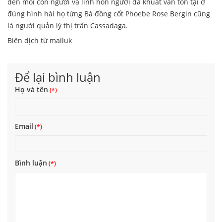
đến mỗi con người và linh hồn người đã khuất vẫn tồn tại ở
đúng hình hài họ từng Bà đồng cốt Phoebe Rose Bergin cũng
là người quản lý thị trấn Cassadaga.
Biên dịch từ mailuk
Để lại bình luận
Họ và tên
Email
Bình luận