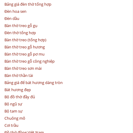
Bảng giá đèn thờ tổng hợp
Đèn hoa sen
Đèn dầu
Bàn thờ treo gỗ gụ
Đèn thờ tổng hợp
Bàn thờ treo (tổng hợp)
Bàn thờ treo gỗ hương
Bàn thờ treo gỗ pơ mu
Bàn thờ treo gỗ công nghiệp
Bàn thờ treo sơn mài
Bàn thờ thần tài
Bảng giá đế bát hương dáng tròn
Bát hương đẹp
Bộ đồ thờ đầy đủ
Bộ ngũ sự
Bộ tam sự
Chuông mõ
Cơi trầu
Đồ thờ đồng Việt Nam