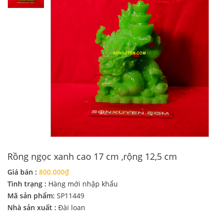
Rồng ngọc xanh cao 17 cm ,rộng 12,5 cm
Giá bán :
800.000₫
Tình trạng :
Hàng mới nhập khẩu
Mã sản phẩm:
SP11449
Nhà sản xuất :
Đài loan