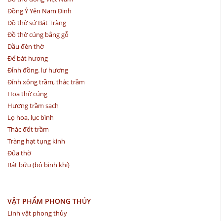
Đồng Ý Yên Nam Định
Đồ thờ sứ Bát Tràng
Đồ thờ cúng bằng gỗ
Dầu đèn thờ
Đế bát hương
Đỉnh đồng. lư hương
Đỉnh xông trầm, thác trầm
Hoa thờ cúng
Hương trầm sạch
Lọ hoa, lục bình
Thác đốt trầm
Tràng hạt tụng kinh
Đũa thờ
Bát bửu (bộ binh khí)
VẬT PHẨM PHONG THỦY
Linh vật phong thủy