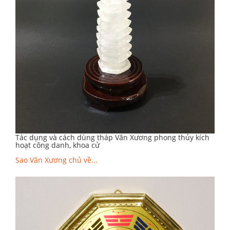
Tác dụng và cách dùng tháp Văn Xương phong thủy kích
hoạt công danh, khoa cử
Sao Văn Xương chủ về...