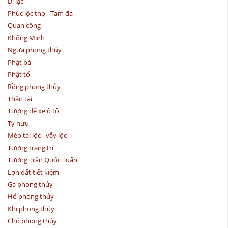
Di lặc
Phúc lộc thọ - Tam đa
Quan công
Khổng Minh
Ngựa phong thủy
Phật bà
Phật tổ
Rồng phong thủy
Thần tài
Tượng để xe ô tô
Tỳ hưu
Mèo tài lộc - vẫy lộc
Tượng trang trí
Tượng Trần Quốc Tuấn
Lợn đất tiết kiệm
Gà phong thủy
Hổ phong thủy
Khỉ phong thủy
Chó phong thủy