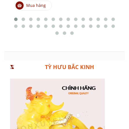
Mua hàng
TỲ HƯU BẮC KINH