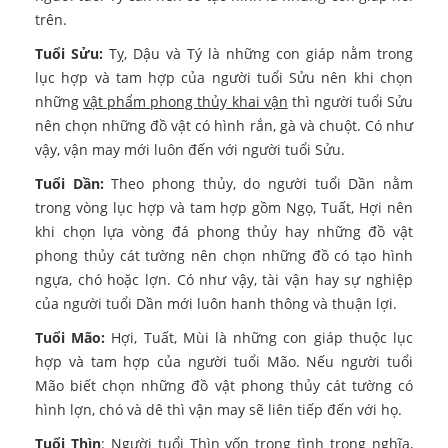
trên.
Tuổi Sửu:
Tỵ, Dậu và Tý là những con giáp nằm trong
lục hợp và tam hợp của người tuổi Sửu nên khi chọn
những
vật phẩm phong thủy khai vận
thì người tuổi Sửu
nên chọn những đồ vật có hình rắn, gà và chuột. Có như
vậy, vận may mới luôn đến với người tuổi Sửu.
Tuổi Dần:
Theo phong thủy, do người tuổi Dần nằm
trong vòng lục hợp và tam hợp gồm Ngọ, Tuất, Hợi nên
khi chọn lựa vòng đá phong thủy hay những đồ vật
phong thủy cát tường nên chọn những đồ có tạo hình
ngựa, chó hoặc lợn. Có như vậy, tài vận hay sự nghiệp
của người tuổi Dần mới luôn hanh thông và thuận lợi.
Tuổi Mão:
Hợi, Tuất, Mùi là những con giáp thuộc lục
hợp và tam hợp của người tuổi Mão. Nếu người tuổi
Mão biết chọn những đồ vật phong thủy cát tường có
hình lợn, chó và dê thì vận may sẽ liên tiếp đến với họ.
Tuổi Thìn
: Người tuổi Thìn vốn trọng tình trọng nghĩa,