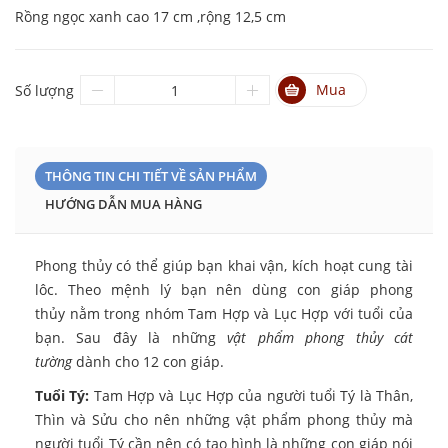
Rồng ngọc xanh cao 17 cm ,rộng 12,5 cm
Mua
Số lượng
THÔNG TIN CHI TIẾT VỀ SẢN PHẨM
HƯỚNG DẪN MUA HÀNG
Phong thủy có thể giúp bạn khai vận, kích hoạt cung tài
lôc. Theo mệnh lý bạn nên dùng con giáp phong
thủy nằm trong nhóm Tam Hợp và Lục Hợp với tuổi của
bạn. Sau đây là những
vật phẩm phong thủy cát
tường
dành cho 12 con giáp.
Tuổi Tý:
Tam Hợp và Lục Hợp của người tuổi Tý là Thân,
Thìn và Sửu cho nên những vật phẩm phong thủy mà
người tuổi Tý cần nên có tạo hình là những con giáp nói