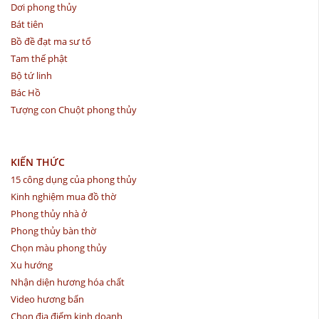
Dơi phong thủy
Bát tiên
Bồ đề đạt ma sư tổ
Tam thế phật
Bộ tứ linh
Bác Hồ
Tượng con Chuột phong thủy
KIẾN THỨC
15 công dụng của phong thủy
Kinh nghiệm mua đồ thờ
Phong thủy nhà ở
Phong thủy bàn thờ
Chọn màu phong thủy
Xu hướng
Nhận diện hương hóa chất
Video hương bẩn
Chọn địa điểm kinh doanh