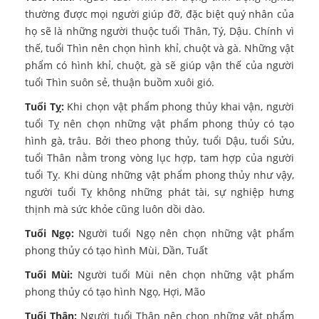
thường được mọi người giúp đỡ, đặc biệt quý nhân của
họ sẽ là những người thuộc tuổi Thân, Tý, Dậu. Chính vì
thế, tuổi Thìn nên chọn hình khỉ, chuột và gà. Những vật
phẩm có hình khỉ, chuột, gà sẽ giúp vận thế của người
tuổi Thìn suôn sẻ, thuận buồm xuôi gió.
Tuổi Tỵ:
Khi chọn vật phẩm phong thủy khai vận, người
tuổi Tỵ nên chọn những vật phẩm phong thủy có tạo
hình gà, trâu. Bởi theo phong thủy, tuổi Dậu, tuổi Sửu,
tuổi Thân nằm trong vòng lục hợp, tam hợp của người
tuổi Tỵ. Khi dùng những vật phẩm phong thủy như vậy,
người tuổi Tỵ không những phát tài, sự nghiệp hưng
thịnh mà sức khỏe cũng luôn dồi dào.
Tuổi Ngọ:
Người tuổi Ngọ nên chọn những vật phẩm
phong thủy có tạo hình Mùi, Dần, Tuất
Tuổi Mùi:
Người tuổi Mùi nên chọn những vật phẩm
phong thủy có tạo hình Ngọ, Hợi, Mão
Tuổi Thân:
Người tuổi Thân nên chọn những vật phẩm