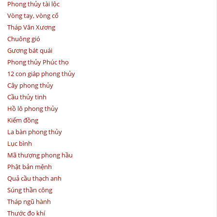
Phong thủy tài lộc
Vòng tay, vòng cổ
Tháp Văn Xương
Chuông gió
Gương bát quái
Phong thủy Phúc thọ
12 con giáp phong thủy
Cây phong thủy
Cầu thủy tinh
Hồ lô phong thủy
Kiếm đồng
La bàn phong thủy
Lục bình
Mã thượng phong hầu
Phật bản mệnh
Quả cầu thạch anh
Súng thần công
Tháp ngũ hành
Thước đo khí