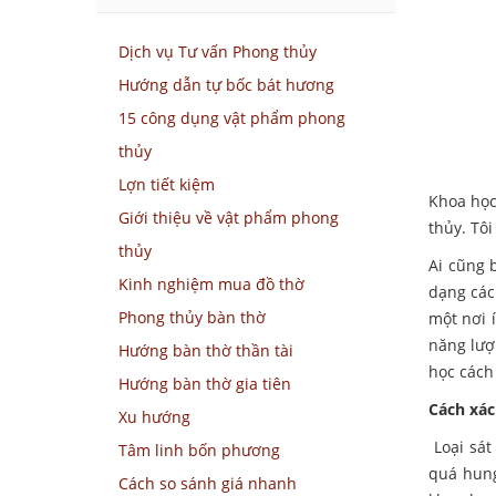
Dịch vụ Tư vấn Phong thủy
Hướng dẫn tự bốc bát hương
15 công dụng vật phẩm phong
thủy
Lợn tiết kiệm
Khoa học
Giới thiệu về vật phẩm phong
thủy. Tô
thủy
Ai cũng 
Kinh nghiệm mua đồ thờ
dạng các
Phong thủy bàn thờ
một nơi 
năng lượ
Hướng bàn thờ thần tài
học cách
Hướng bàn thờ gia tiên
Cách xác
Xu hướng
Loại sát
Tâm linh bốn phương
quá hung
Cách so sánh giá nhanh