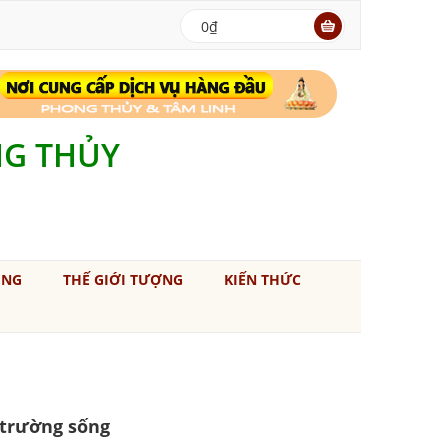
0₫
NG THỦY
ÚNG
THẾ GIỚI TƯỢNG
KIẾN THỨC
 trường sống