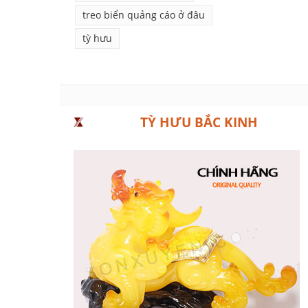
treo biển quảng cáo ở đâu
tỳ hưu
TỲ HƯU BẮC KINH