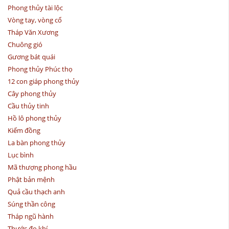
Phong thủy tài lộc
Vòng tay, vòng cổ
Tháp Văn Xương
Chuông gió
Gương bát quái
Phong thủy Phúc thọ
12 con giáp phong thủy
Cây phong thủy
Cầu thủy tinh
Hồ lô phong thủy
Kiếm đồng
La bàn phong thủy
Lục bình
Mã thượng phong hầu
Phật bản mệnh
Quả cầu thạch anh
Súng thần công
Tháp ngũ hành
Thước đo khí