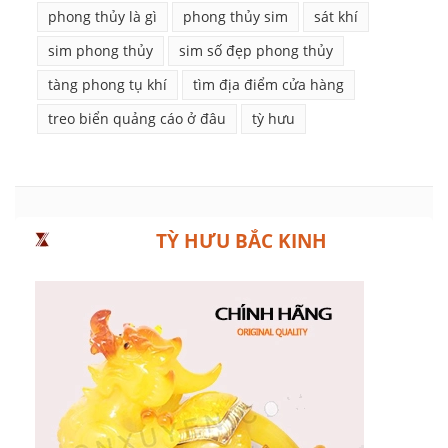
phong thủy là gì
phong thủy sim
sát khí
sim phong thủy
sim số đẹp phong thủy
tàng phong tụ khí
tìm địa điểm cửa hàng
treo biển quảng cáo ở đâu
tỳ hưu
TỲ HƯU BẮC KINH