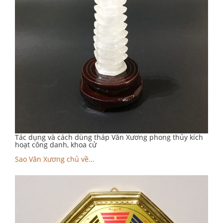
Tác dụng và cách dùng tháp Văn Xương phong thủy kích
hoạt công danh, khoa cử
Sao Văn Xương chủ về...