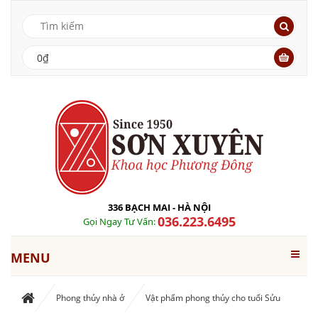
0₫
336 BẠCH MAI - HÀ NỘI
036.223.6495
Gọi Ngay Tư Vấn:
MENU
Phong thủy nhà ở
Vật phẩm phong thủy cho tuổi Sửu