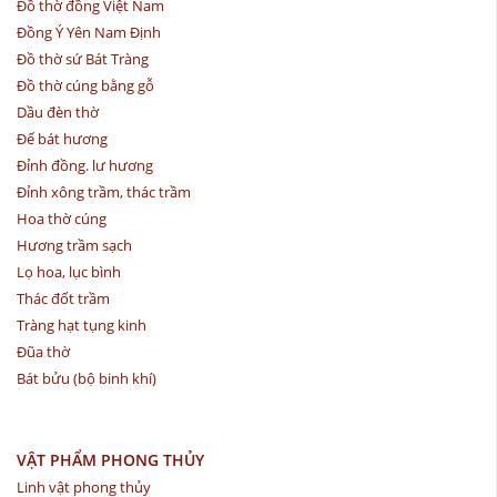
Đồ thờ đồng Việt Nam
Đồng Ý Yên Nam Định
Đồ thờ sứ Bát Tràng
Đồ thờ cúng bằng gỗ
Dầu đèn thờ
Đế bát hương
Đỉnh đồng. lư hương
Đỉnh xông trầm, thác trầm
Hoa thờ cúng
Hương trầm sạch
Lọ hoa, lục bình
Thác đốt trầm
Tràng hạt tụng kinh
Đũa thờ
Bát bửu (bộ binh khí)
VẬT PHẨM PHONG THỦY
Linh vật phong thủy