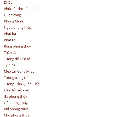
Di lặc
Phúc lộc thọ - Tam đa
Quan công
Khổng Minh
Ngựa phong thủy
Phật bà
Phật tổ
Rồng phong thủy
Thần tài
Tượng để xe ô tô
Tỳ hưu
Mèo tài lộc - vẫy lộc
Tượng trang trí
Tượng Trần Quốc Tuấn
Lợn đất tiết kiệm
Gà phong thủy
Hổ phong thủy
Khỉ phong thủy
Chó phong thủy