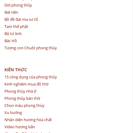
Dơi phong thủy
Bát tiên
Bồ đề đạt ma sư tổ
Tam thế phật
Bộ tứ linh
Bác Hồ
Tượng con Chuột phong thủy
KIẾN THỨC
15 công dụng của phong thủy
Kinh nghiệm mua đồ thờ
Phong thủy nhà ở
Phong thủy bàn thờ
Chọn màu phong thủy
Xu hướng
Nhận diện hương hóa chất
Video hương bẩn