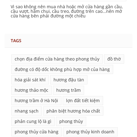
Vì sao không nên mua nhà hoặc mở cửa hàng gần cầu,
cầu vượt, hầm chui, cầu treo, đường trên cao...nên mở
cửa hàng bên phải đường một chiều
TAGS
chọn địa điểm cửa hàng theo phong thủy
đồ thờ
đường có độ dốc không phù hợp mở của hàng
hóa giải sát khí
hương đậu tàn
hương thảo mộc
hương trầm
hương trầm ở Hà Nội
lợn đất tiết kiệm
nhang sạch
phân biệt hương hóa chất
phản cung lộ là gì
phong thủy
phong thủy cửa hàng
phong thủy kinh doanh