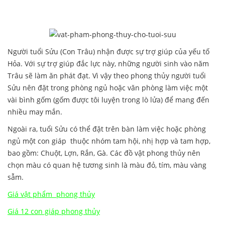
Người tuổi Sửu (Con Trâu) nhận được sự trợ giúp của yếu tố
Hỏa. Với sự trợ giúp đắc lực này, những người sinh vào năm
Trâu sẽ làm ăn phát đạt. Vì vậy theo phong thủy người tuổi
Sửu nên đặt trong phòng ngủ hoặc văn phòng làm việc một
vài bình gốm (gốm được tôi luyện trong lò lửa) để mang đến
nhiều may mắn.
Ngoài ra, tuổi Sửu có thể đặt trên bàn làm việc hoặc phòng
ngủ một con giáp thuộc nhóm tam hội, nhị hợp và tam hợp,
bao gồm: Chuột, Lợn, Rắn, Gà. Các đồ vật phong thủy nên
chọn màu có quan hệ tương sinh là màu đỏ, tím, màu vàng
sẫm.
Giá vật phẩm phong thủy
Giá 12 con giáp phong thủy